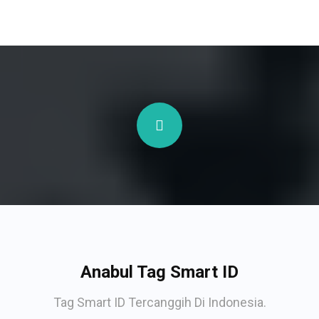
Anabul Tag Smart ID
Tag Smart ID Tercanggih Di Indonesia.