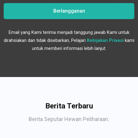
Berlangganan
Email yang Kami terima menjadi tanggung jawab Kami untuk
dirahsiakan dan tidak disebarkan, Pelajari
Kebijakan Privasi
kami
untuk memberi informasi lebih lanjut.
Berita Terbaru
Berita Seputar Hewan Peliharaan.