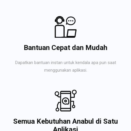
Bantuan Cepat dan Mudah
Dapatkan bantuan instan untuk kendala apa pun saat
menggunakan aplikasi.
Semua Kebutuhan Anabul di Satu
Aplikasi