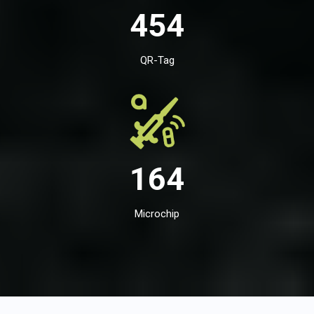
454
QR-Tag
164
Microchip