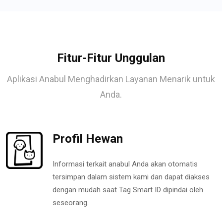
Fitur-Fitur Unggulan
Aplikasi Anabul Menghadirkan Layanan Menarik untuk
Anda.
Profil Hewan
Informasi terkait anabul Anda akan otomatis
tersimpan dalam sistem kami dan dapat diakses
dengan mudah saat Tag Smart ID dipindai oleh
seseorang.