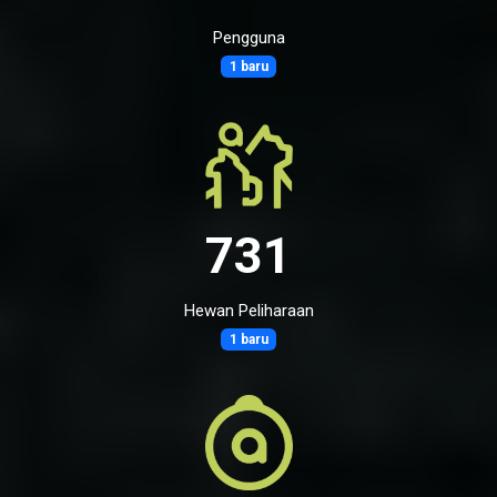
Pengguna
1 baru
731
Hewan Peliharaan
1 baru