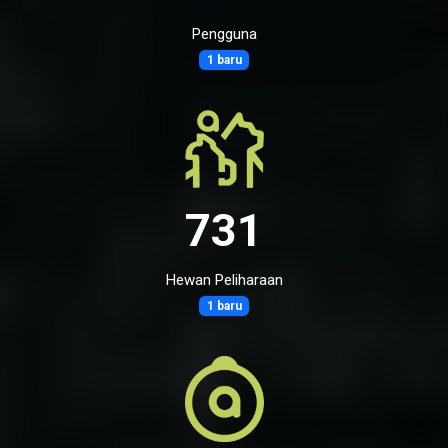
Pengguna
1 baru
731
Hewan Peliharaan
1 baru