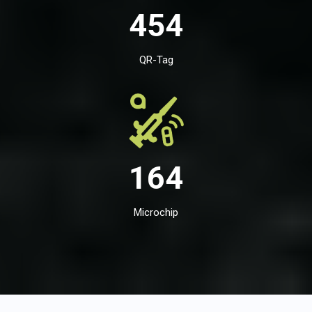
454
QR-Tag
164
Microchip