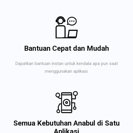
Bantuan Cepat dan Mudah
Dapatkan bantuan instan untuk kendala apa pun saat
menggunakan aplikasi.
Semua Kebutuhan Anabul di Satu
Aplikasi