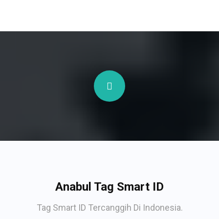
Anabul Tag Smart ID
Tag Smart ID Tercanggih Di Indonesia.