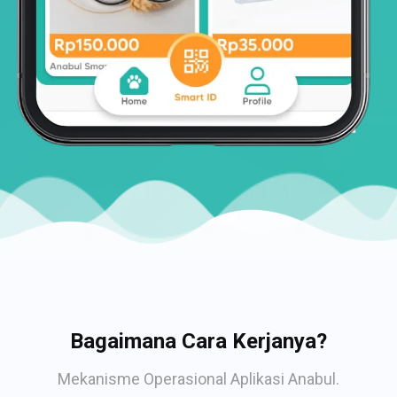
Bagaimana Cara Kerjanya?
Mekanisme Operasional Aplikasi Anabul.