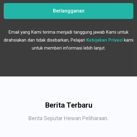
Berlangganan
Email yang Kami terima menjadi tanggung jawab Kami untuk
dirahsiakan dan tidak disebarkan, Pelajari
Kebijakan Privasi
kami
untuk memberi informasi lebih lanjut.
Berita Terbaru
Berita Seputar Hewan Peliharaan.