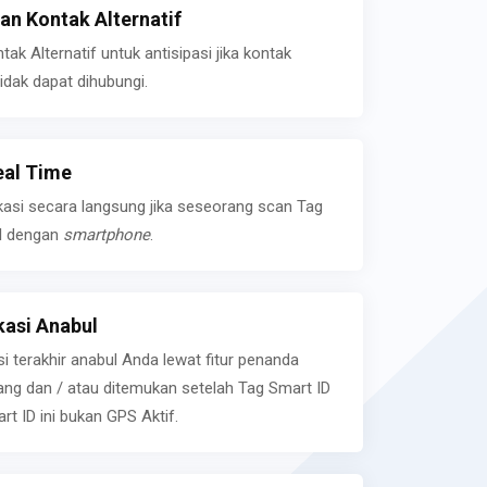
n Kontak Alternatif
k Alternatif untuk antisipasi jika kontak
idak dapat dihubungi.
eal Time
kasi secara langsung jika seseorang scan Tag
l dengan
smartphone
.
asi Anabul
si terakhir anabul Anda lewat fitur penanda
ilang dan / atau ditemukan setelah Tag Smart ID
rt ID ini bukan GPS Aktif.