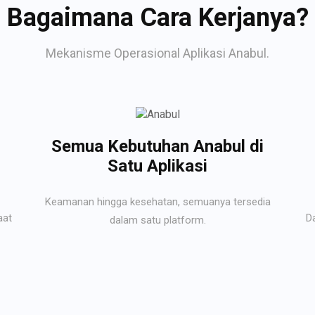
Bagaimana Cara Kerjanya?
Mekanisme Operasional Aplikasi Anabul.
Semua Kebutuhan Anabul di
Satu Aplikasi
Keamanan hingga kesehatan, semuanya tersedia
aat
D
dalam satu platform.