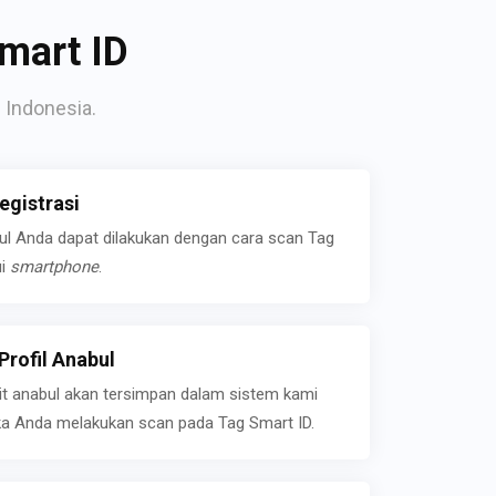
mart ID
 Indonesia.
gistrasi
bul Anda dapat dilakukan dengan cara scan Tag
ui
smartphone
.
rofil Anabul
ait anabul akan tersimpan dalam sistem kami
jika Anda melakukan scan pada Tag Smart ID.