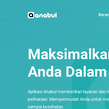
Bera
Maksimalkan
Anda Dalam 
Aplikasi Anabul memberikan layanan dan 
peliharaan. Mempermudah Anda untuk mem
sampai kesehatan.