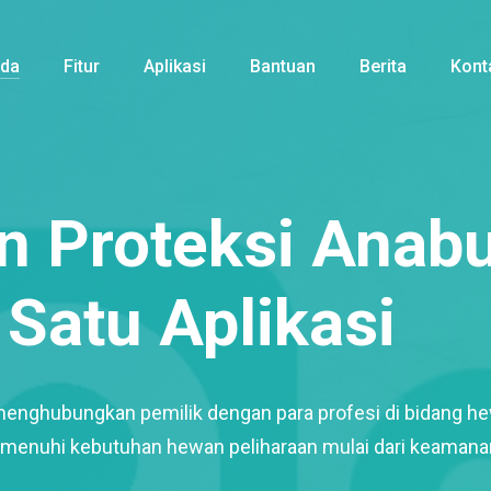
nda
Fitur
Aplikasi
Bantuan
Berita
Kont
 Proteksi Anabu
Satu Aplikasi
menghubungkan pemilik dengan para profesi di bidang h
enuhi kebutuhan hewan peliharaan mulai dari keamana