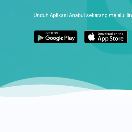
Unduh Aplikasi Anabul sekarang melalui lin