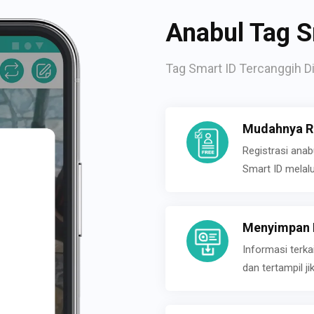
Anabul Tag S
Tag Smart ID Tercanggih Di
Mudahnya Re
Registrasi ana
Smart ID melal
Menyimpan P
Informasi terk
dan tertampil 