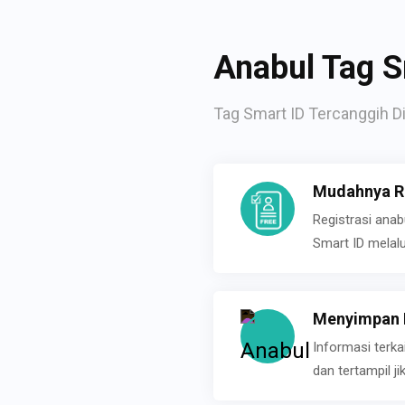
Anabul Tag S
Tag Smart ID Tercanggih Di
Mudahnya Re
Registrasi ana
Smart ID melal
Menyimpan P
Informasi terk
dan tertampil 