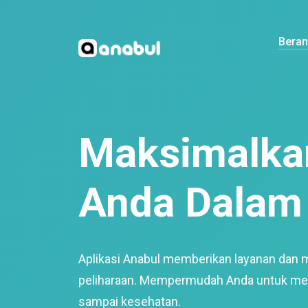
Bera
Maksimalkan
Anda Dalam 
Aplikasi Anabul memberikan layanan dan 
peliharaan. Mempermudah Anda untuk mem
sampai kesehatan.