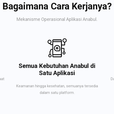
Bagaimana Cara Kerjanya?
Mekanisme Operasional Aplikasi Anabul.
Semua Kebutuhan Anabul di
Satu Aplikasi
aat
D
Keamanan hingga kesehatan, semuanya tersedia
dalam satu platform.