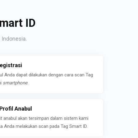
mart ID
 Indonesia.
gistrasi
bul Anda dapat dilakukan dengan cara scan Tag
ui
smartphone
.
rofil Anabul
ait anabul akan tersimpan dalam sistem kami
jika Anda melakukan scan pada Tag Smart ID.