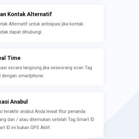
n Kontak Alternatif
k Alternatif untuk antisipasi jika kontak
idak dapat dihubungi.
eal Time
kasi secara langsung jika seseorang scan Tag
l dengan
smartphone
.
asi Anabul
si terakhir anabul Anda lewat fitur penanda
ilang dan / atau ditemukan setelah Tag Smart ID
rt ID ini bukan GPS Aktif.