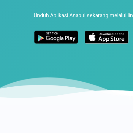
Unduh Aplikasi Anabul sekarang melalui lin