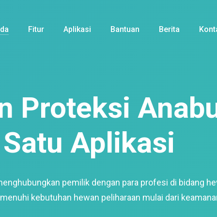
nda
Fitur
Aplikasi
Bantuan
Berita
Kont
 Proteksi Anabu
Satu Aplikasi
menghubungkan pemilik dengan para profesi di bidang h
enuhi kebutuhan hewan peliharaan mulai dari keamana