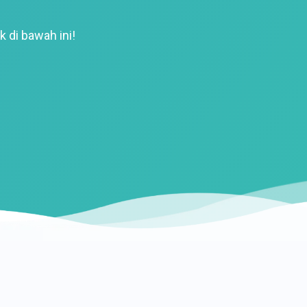
k di bawah ini!