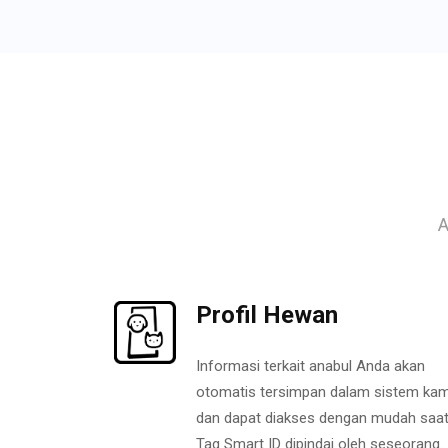
A
Profil Hewan
Informasi terkait anabul Anda akan
otomatis tersimpan dalam sistem kam
dan dapat diakses dengan mudah saa
Tag Smart ID dipindai oleh seseorang.