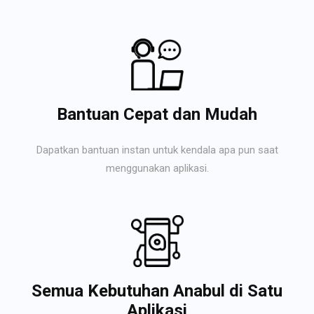
Bantuan Cepat dan Mudah
Dapatkan bantuan instan untuk kendala apa pun saat
menggunakan aplikasi.
Semua Kebutuhan Anabul di Satu
Aplikasi