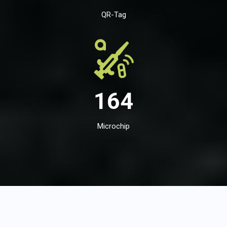
QR-Tag
164
Microchip