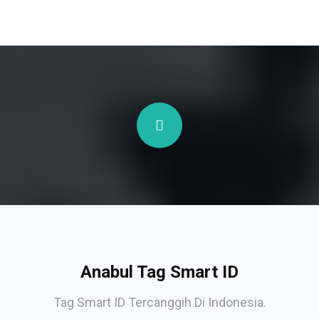
Anabul Tag Smart ID
Tag Smart ID Tercanggih Di Indonesia.