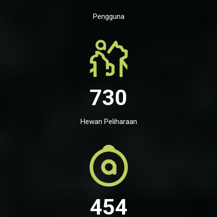
Pengguna
730
Hewan Peliharaan
454