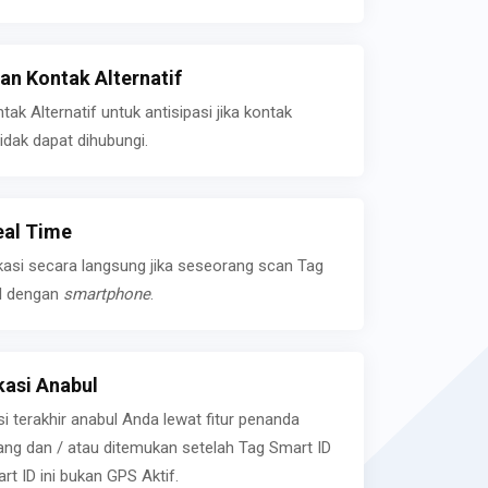
n Kontak Alternatif
k Alternatif untuk antisipasi jika kontak
idak dapat dihubungi.
eal Time
kasi secara langsung jika seseorang scan Tag
l dengan
smartphone
.
asi Anabul
si terakhir anabul Anda lewat fitur penanda
ilang dan / atau ditemukan setelah Tag Smart ID
rt ID ini bukan GPS Aktif.