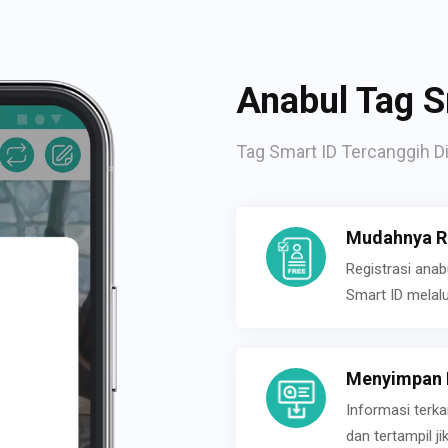
Anabul Tag S
Tag Smart ID Tercanggih Di
Mudahnya Re
Registrasi ana
Smart ID melal
Menyimpan P
Informasi terk
dan tertampil 