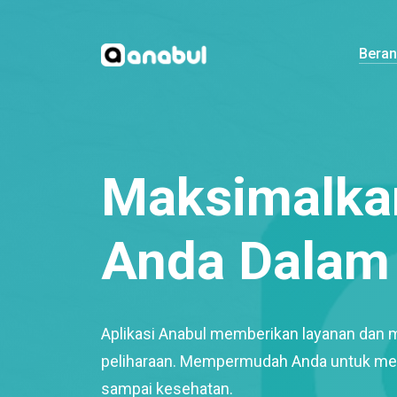
Bera
Maksimalkan
Anda Dalam 
Aplikasi Anabul memberikan layanan dan 
peliharaan. Mempermudah Anda untuk mem
sampai kesehatan.