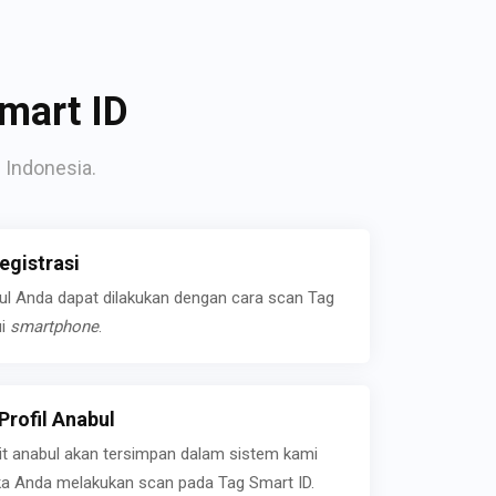
mart ID
 Indonesia.
gistrasi
bul Anda dapat dilakukan dengan cara scan Tag
ui
smartphone
.
rofil Anabul
ait anabul akan tersimpan dalam sistem kami
jika Anda melakukan scan pada Tag Smart ID.