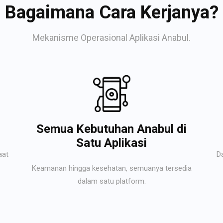
Bagaimana Cara Kerjanya?
Mekanisme Operasional Aplikasi Anabul.
Semua Kebutuhan Anabul di
Satu Aplikasi
aat
D
Keamanan hingga kesehatan, semuanya tersedia
dalam satu platform.