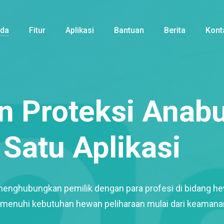
nda
Fitur
Aplikasi
Bantuan
Berita
Kont
 Proteksi Anabu
Satu Aplikasi
menghubungkan pemilik dengan para profesi di bidang h
enuhi kebutuhan hewan peliharaan mulai dari keamana