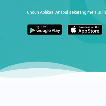
Unduh Aplikasi Anabul sekarang melalui lin