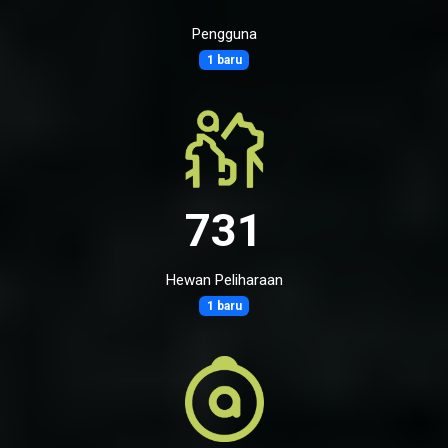
Pengguna
1 baru
731
Hewan Peliharaan
1 baru