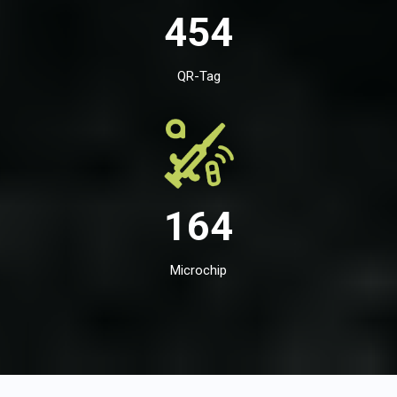
454
QR-Tag
164
Microchip