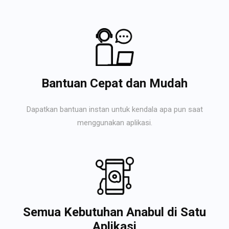
Bantuan Cepat dan Mudah
Dapatkan bantuan instan untuk kendala apa pun saat
menggunakan aplikasi.
Semua Kebutuhan Anabul di Satu
Aplikasi