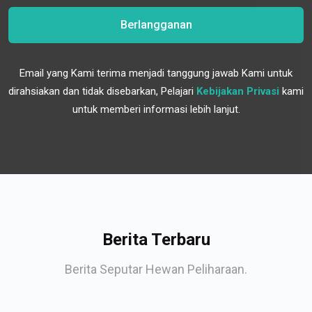
Berlangganan
Email yang Kami terima menjadi tanggung jawab Kami untuk
dirahsiakan dan tidak disebarkan, Pelajari
Kebijakan Privasi
kami
untuk memberi informasi lebih lanjut.
Berita Terbaru
Berita Seputar Hewan Peliharaan.