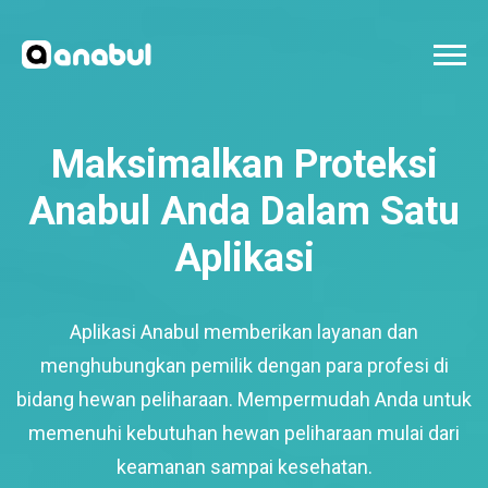
Maksimalkan Proteksi
Anabul Anda Dalam Satu
Aplikasi
Aplikasi Anabul memberikan layanan dan
menghubungkan pemilik dengan para profesi di
bidang hewan peliharaan. Mempermudah Anda untuk
memenuhi kebutuhan hewan peliharaan mulai dari
keamanan sampai kesehatan.