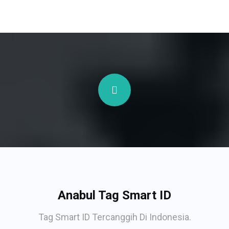
Anabul Tag Smart ID
Tag Smart ID Tercanggih Di Indonesia.