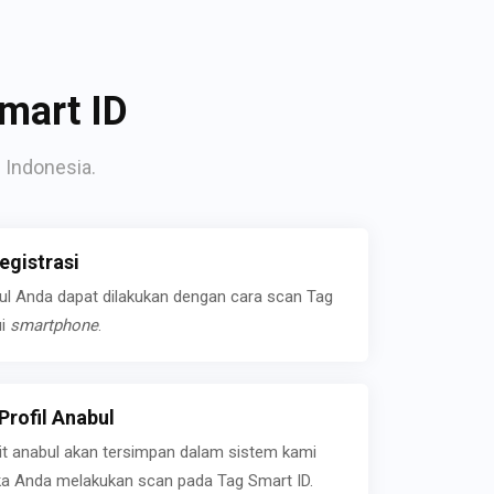
mart ID
 Indonesia.
gistrasi
bul Anda dapat dilakukan dengan cara scan Tag
ui
smartphone
.
rofil Anabul
ait anabul akan tersimpan dalam sistem kami
jika Anda melakukan scan pada Tag Smart ID.