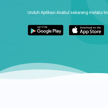
Unduh Aplikasi Anabul sekarang melalui lin