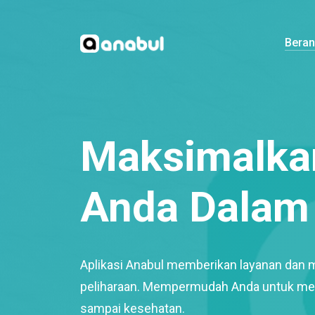
Bera
Maksimalkan
Anda Dalam 
Aplikasi Anabul memberikan layanan dan 
peliharaan. Mempermudah Anda untuk mem
sampai kesehatan.