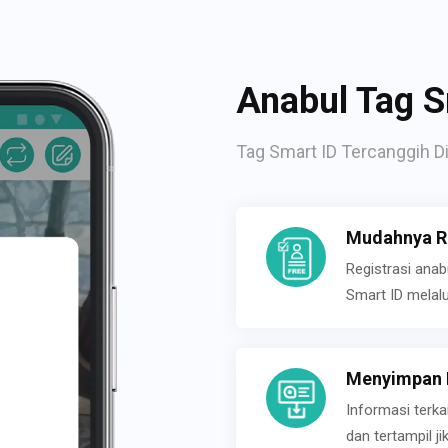
Anabul Tag S
Tag Smart ID Tercanggih Di
Mudahnya Re
Registrasi ana
Smart ID melal
Menyimpan P
Informasi terk
dan tertampil 