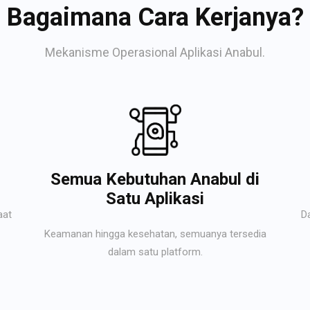
Bagaimana Cara Kerjanya?
Mekanisme Operasional Aplikasi Anabul.
Semua Kebutuhan Anabul di
Satu Aplikasi
aat
D
Keamanan hingga kesehatan, semuanya tersedia
dalam satu platform.