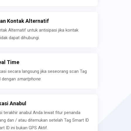
n Kontak Alternatif
k Alternatif untuk antisipasi jika kontak
idak dapat dihubungi.
eal Time
kasi secara langsung jika seseorang scan Tag
l dengan
smartphone
.
asi Anabul
si terakhir anabul Anda lewat fitur penanda
ilang dan / atau ditemukan setelah Tag Smart ID
rt ID ini bukan GPS Aktif.