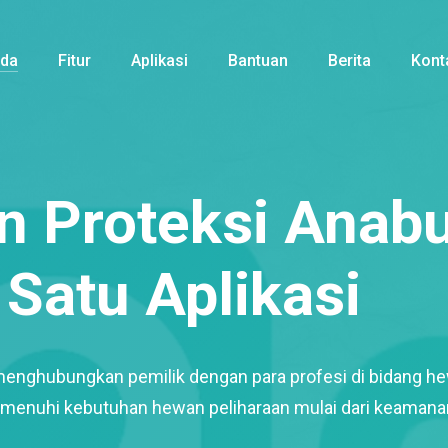
nda
Fitur
Aplikasi
Bantuan
Berita
Kont
 Proteksi Anabu
Satu Aplikasi
menghubungkan pemilik dengan para profesi di bidang h
enuhi kebutuhan hewan peliharaan mulai dari keamana