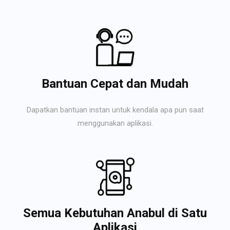
Bantuan Cepat dan Mudah
Dapatkan bantuan instan untuk kendala apa pun saat
menggunakan aplikasi.
Semua Kebutuhan Anabul di Satu
Aplikasi