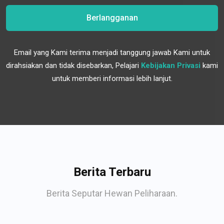
Berlangganan
Email yang Kami terima menjadi tanggung jawab Kami untuk
dirahsiakan dan tidak disebarkan, Pelajari
Kebijakan Privasi
kami
untuk memberi informasi lebih lanjut.
Berita Terbaru
Berita Seputar Hewan Peliharaan.