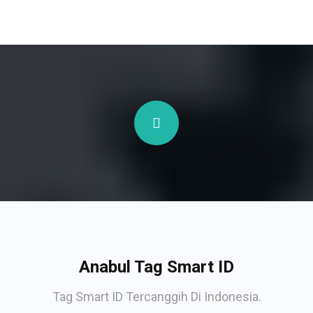
Anabul Tag Smart ID
Tag Smart ID Tercanggih Di Indonesia.