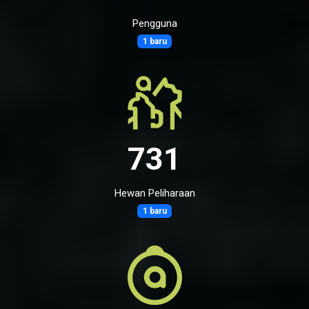
Pengguna
1 baru
731
Hewan Peliharaan
1 baru