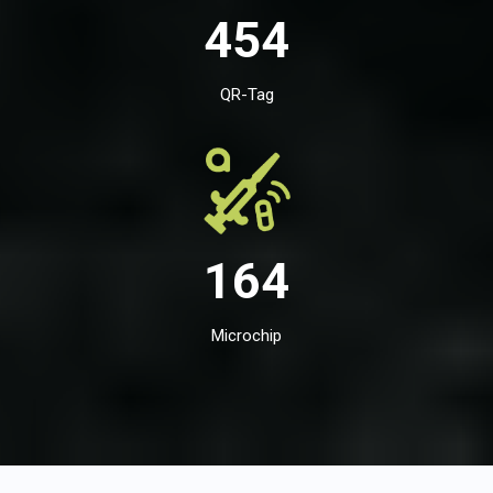
454
QR-Tag
164
Microchip