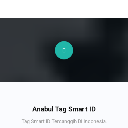
Anabul Tag Smart ID
Tag Smart ID Tercanggih Di Indonesia.