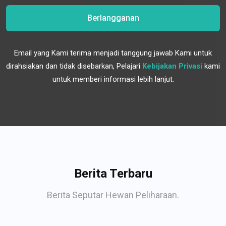
Berlangganan
Email yang Kami terima menjadi tanggung jawab Kami untuk
dirahsiakan dan tidak disebarkan, Pelajari
Kebijakan Privasi
kami
untuk memberi informasi lebih lanjut.
Berita Terbaru
Berita Seputar Hewan Peliharaan.