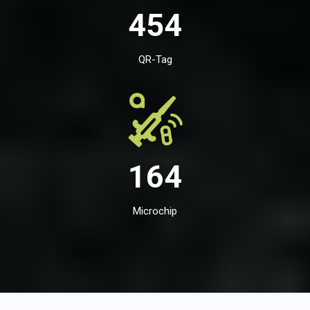
454
QR-Tag
164
Microchip