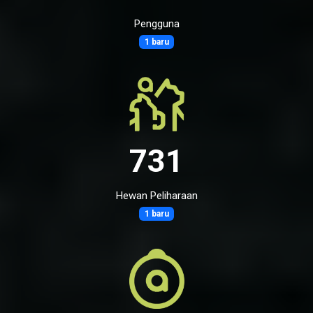
Pengguna
1 baru
731
Hewan Peliharaan
1 baru