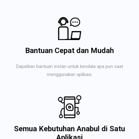
Bantuan Cepat dan Mudah
Dapatkan bantuan instan untuk kendala apa pun saat
menggunakan aplikasi.
Semua Kebutuhan Anabul di Satu
Aplikasi