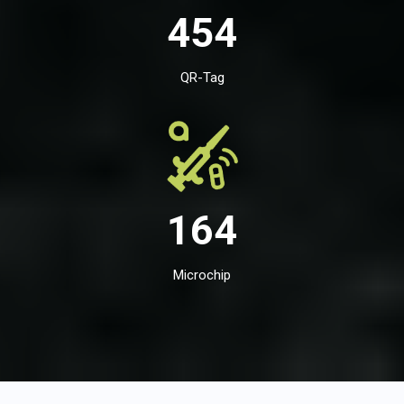
454
QR-Tag
164
Microchip