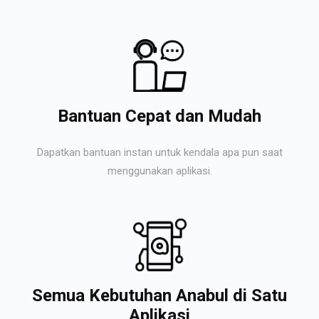
Bantuan Cepat dan Mudah
Dapatkan bantuan instan untuk kendala apa pun saat
menggunakan aplikasi.
Semua Kebutuhan Anabul di Satu
Aplikasi