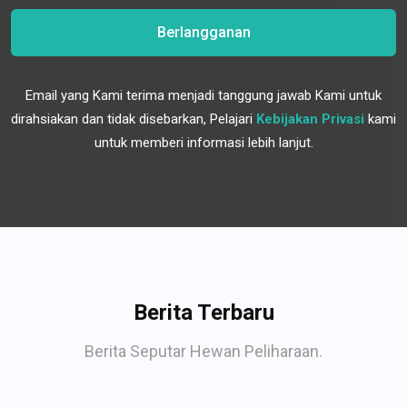
Berlangganan
Email yang Kami terima menjadi tanggung jawab Kami untuk
dirahsiakan dan tidak disebarkan, Pelajari
Kebijakan Privasi
kami
untuk memberi informasi lebih lanjut.
Berita Terbaru
Berita Seputar Hewan Peliharaan.