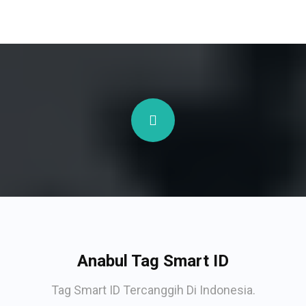
Anabul Tag Smart ID
Tag Smart ID Tercanggih Di Indonesia.