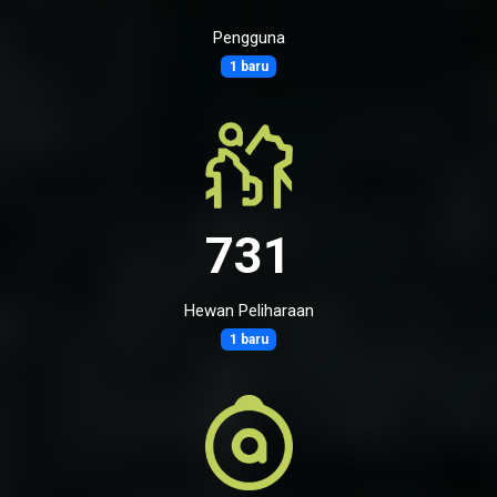
Pengguna
1 baru
731
Hewan Peliharaan
1 baru