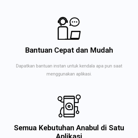
Bantuan Cepat dan Mudah
Dapatkan bantuan instan untuk kendala apa pun saat
menggunakan aplikasi.
Semua Kebutuhan Anabul di Satu
Aplikasi