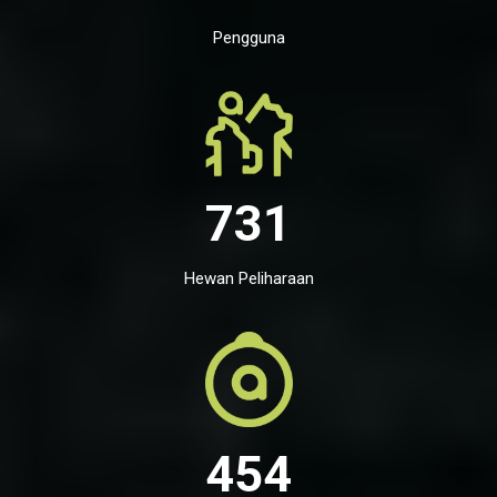
Pengguna
731
Hewan Peliharaan
454