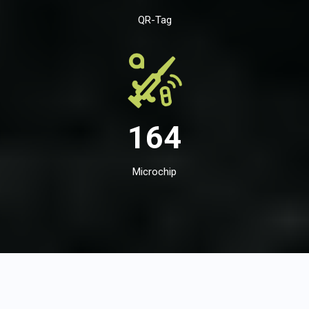
QR-Tag
164
Microchip