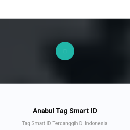
Anabul Tag Smart ID
Tag Smart ID Tercanggih Di Indonesia.