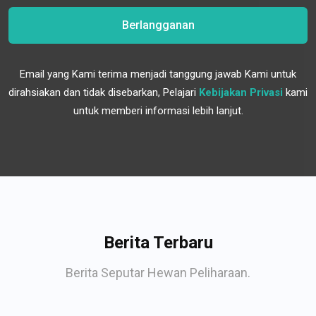
Berlangganan
Email yang Kami terima menjadi tanggung jawab Kami untuk
dirahsiakan dan tidak disebarkan, Pelajari
Kebijakan Privasi
kami
untuk memberi informasi lebih lanjut.
Berita Terbaru
Berita Seputar Hewan Peliharaan.