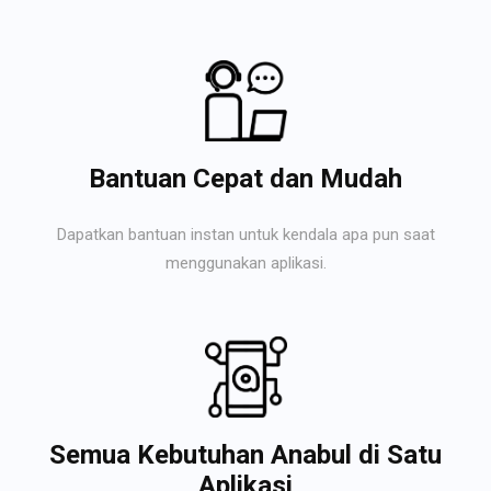
Bantuan Cepat dan Mudah
Dapatkan bantuan instan untuk kendala apa pun saat
menggunakan aplikasi.
Semua Kebutuhan Anabul di Satu
Aplikasi