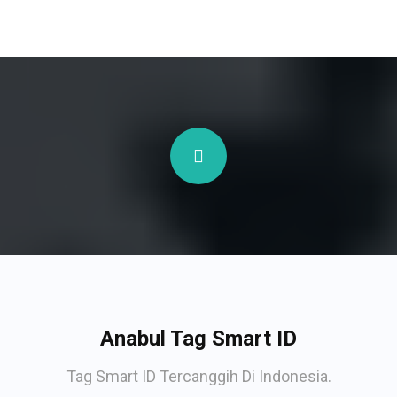
Anabul Tag Smart ID
Tag Smart ID Tercanggih Di Indonesia.