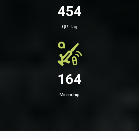
454
QR-Tag
164
Microchip