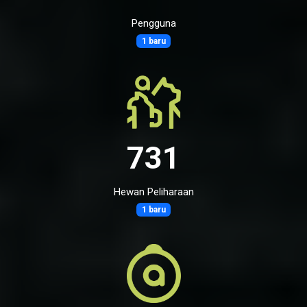
Pengguna
1 baru
731
Hewan Peliharaan
1 baru