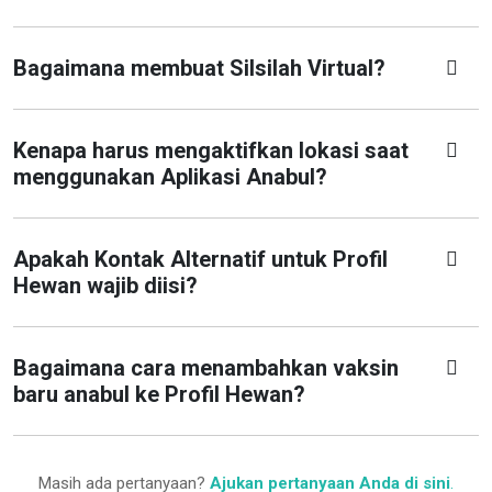
Bagaimana membuat Silsilah Virtual?
Kenapa harus mengaktifkan lokasi saat
menggunakan Aplikasi Anabul?
Apakah Kontak Alternatif untuk Profil
Hewan wajib diisi?
Bagaimana cara menambahkan vaksin
baru anabul ke Profil Hewan?
Masih ada pertanyaan?
Ajukan pertanyaan Anda di sini
.