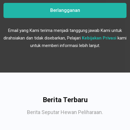
Berlangganan
Email yang Kami terima menjadi tanggung jawab Kami untuk
dirahsiakan dan tidak disebarkan, Pelajari
Kebijakan Privasi
kami
untuk memberi informasi lebih lanjut.
Berita Terbaru
Berita Seputar Hewan Peliharaan.