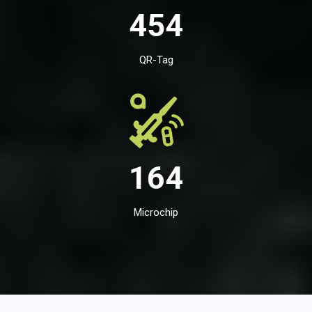
454
QR-Tag
164
Microchip