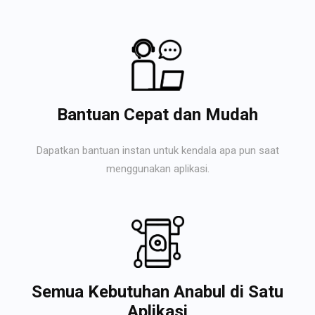
Bantuan Cepat dan Mudah
Dapatkan bantuan instan untuk kendala apa pun saat
menggunakan aplikasi.
Semua Kebutuhan Anabul di Satu
Aplikasi