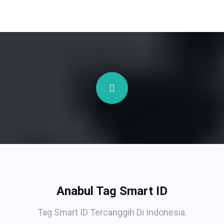
Anabul Tag Smart ID
Tag Smart ID Tercanggih Di Indonesia.