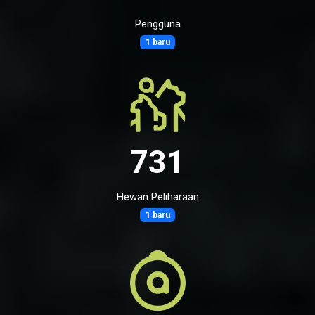
Pengguna
1 baru
731
Hewan Peliharaan
1 baru