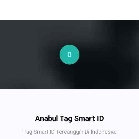
Anabul Tag Smart ID
Tag Smart ID Tercanggih Di Indonesia.