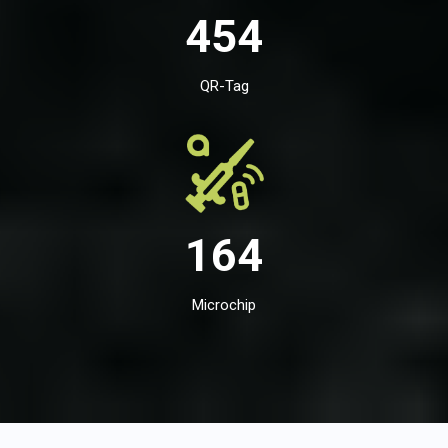
454
QR-Tag
164
Microchip