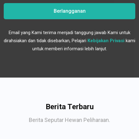
Berlangganan
Email yang Kami terima menjadi tanggung jawab Kami untuk
dirahsiakan dan tidak disebarkan, Pelajari
Kebijakan Privasi
kami
untuk memberi informasi lebih lanjut.
Berita Terbaru
Berita Seputar Hewan Peliharaan.