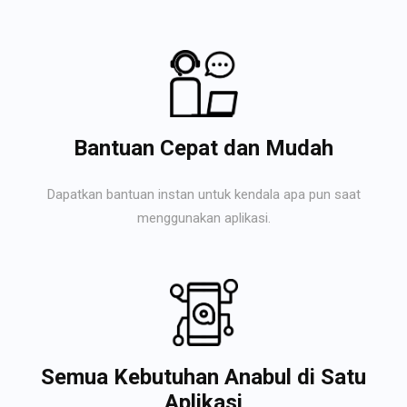
Bantuan Cepat dan Mudah
Dapatkan bantuan instan untuk kendala apa pun saat
menggunakan aplikasi.
Semua Kebutuhan Anabul di Satu
Aplikasi