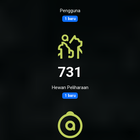
Pengguna
1 baru
731
Hewan Peliharaan
1 baru