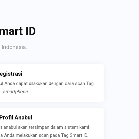
mart ID
 Indonesia.
gistrasi
bul Anda dapat dilakukan dengan cara scan Tag
ui
smartphone
.
rofil Anabul
ait anabul akan tersimpan dalam sistem kami
jika Anda melakukan scan pada Tag Smart ID.