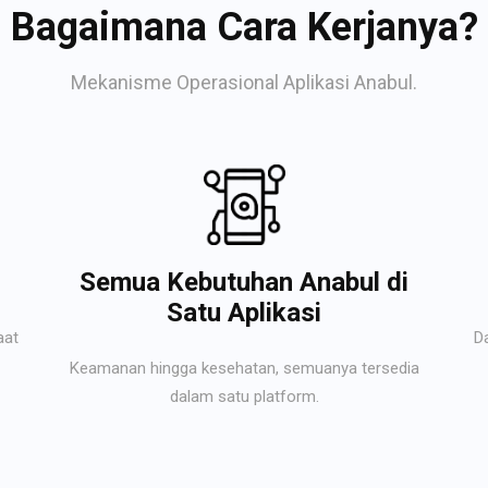
Bagaimana Cara Kerjanya?
Mekanisme Operasional Aplikasi Anabul.
Semua Kebutuhan Anabul di
Satu Aplikasi
aat
D
Keamanan hingga kesehatan, semuanya tersedia
dalam satu platform.