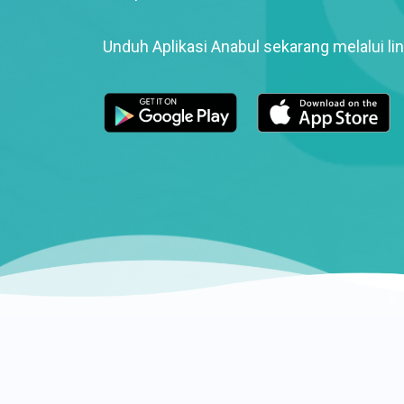
Unduh Aplikasi Anabul sekarang melalui lin