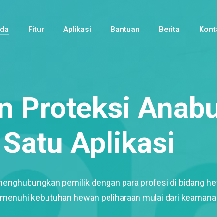
nda
Fitur
Aplikasi
Bantuan
Berita
Kont
 Proteksi Anabu
Satu Aplikasi
menghubungkan pemilik dengan para profesi di bidang h
enuhi kebutuhan hewan peliharaan mulai dari keamana