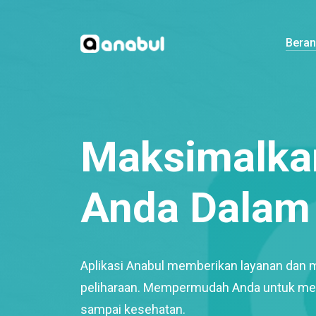
Bera
Maksimalkan
Anda Dalam 
Aplikasi Anabul memberikan layanan dan 
peliharaan. Mempermudah Anda untuk mem
sampai kesehatan.