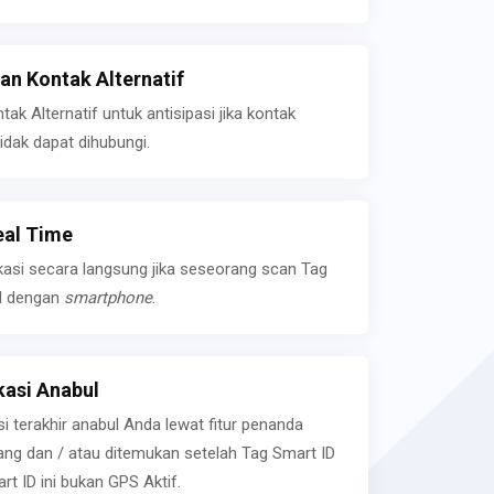
n Kontak Alternatif
k Alternatif untuk antisipasi jika kontak
idak dapat dihubungi.
eal Time
kasi secara langsung jika seseorang scan Tag
l dengan
smartphone
.
asi Anabul
si terakhir anabul Anda lewat fitur penanda
ilang dan / atau ditemukan setelah Tag Smart ID
rt ID ini bukan GPS Aktif.