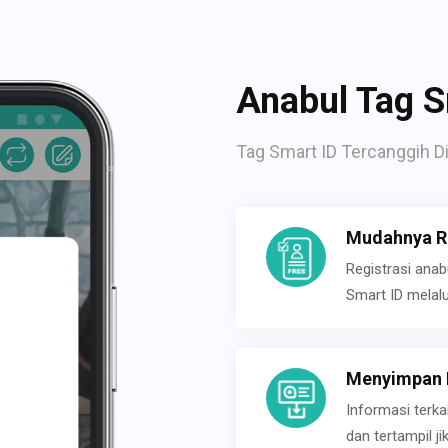
Anabul Tag S
Tag Smart ID Tercanggih Di
Mudahnya Re
Registrasi ana
Smart ID melal
Menyimpan P
Informasi terk
dan tertampil 