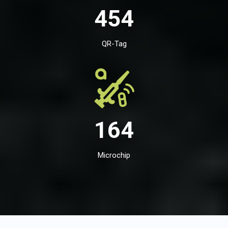
454
QR-Tag
164
Microchip