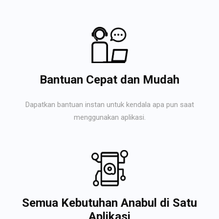
Bantuan Cepat dan Mudah
Dapatkan bantuan instan untuk kendala apa pun saat
menggunakan aplikasi.
Semua Kebutuhan Anabul di Satu
Aplikasi