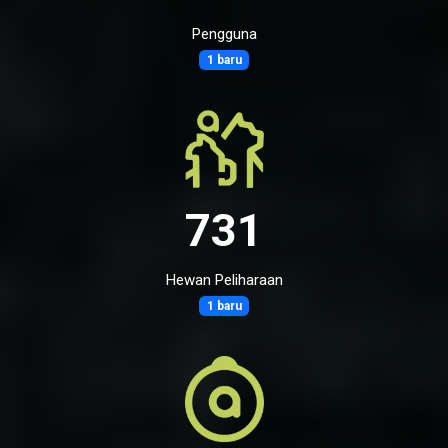
Pengguna
1 baru
731
Hewan Peliharaan
1 baru