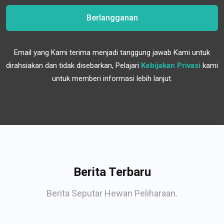
Berlangganan
Email yang Kami terima menjadi tanggung jawab Kami untuk
dirahsiakan dan tidak disebarkan, Pelajari
Kebijakan Privasi
kami
untuk memberi informasi lebih lanjut.
Berita Terbaru
Berita Seputar Hewan Peliharaan.