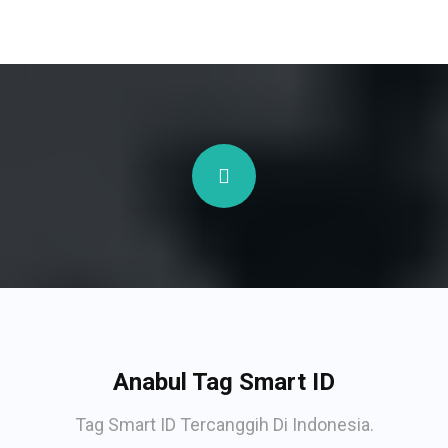
Anabul Tag Smart ID
Tag Smart ID Tercanggih Di Indonesia.