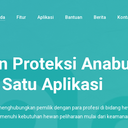
nda
Fitur
Aplikasi
Bantuan
Berita
Kont
 Proteksi Anabu
Satu Aplikasi
menghubungkan pemilik dengan para profesi di bidang h
enuhi kebutuhan hewan peliharaan mulai dari keamana