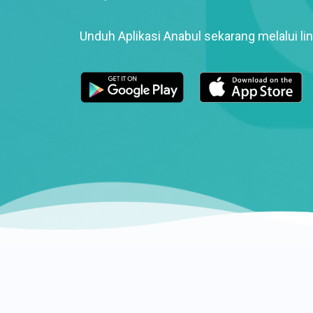
Unduh Aplikasi Anabul sekarang melalui lin