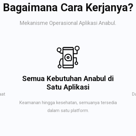
Bagaimana Cara Kerjanya?
Mekanisme Operasional Aplikasi Anabul.
Semua Kebutuhan Anabul di
Satu Aplikasi
aat
D
Keamanan hingga kesehatan, semuanya tersedia
dalam satu platform.