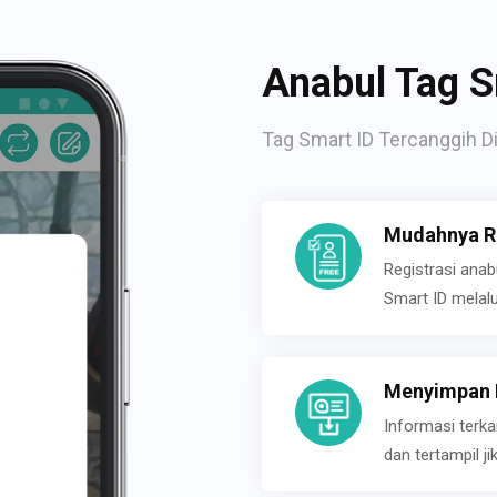
Anabul Tag S
Tag Smart ID Tercanggih Di
Mudahnya Re
Registrasi ana
Smart ID melal
Menyimpan P
Informasi terk
dan tertampil 