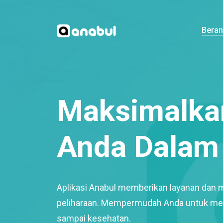
Bera
Maksimalkan
Anda Dalam 
Aplikasi Anabul memberikan layanan dan 
peliharaan. Mempermudah Anda untuk mem
sampai kesehatan.