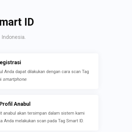
mart ID
 Indonesia.
gistrasi
bul Anda dapat dilakukan dengan cara scan Tag
ui
smartphone
.
rofil Anabul
ait anabul akan tersimpan dalam sistem kami
jika Anda melakukan scan pada Tag Smart ID.