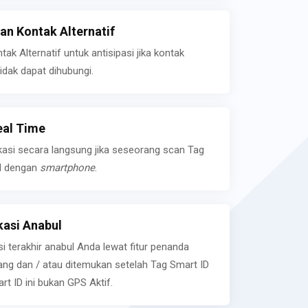
n Kontak Alternatif
k Alternatif untuk antisipasi jika kontak
idak dapat dihubungi.
eal Time
kasi secara langsung jika seseorang scan Tag
l dengan
smartphone
.
asi Anabul
si terakhir anabul Anda lewat fitur penanda
ilang dan / atau ditemukan setelah Tag Smart ID
rt ID ini bukan GPS Aktif.