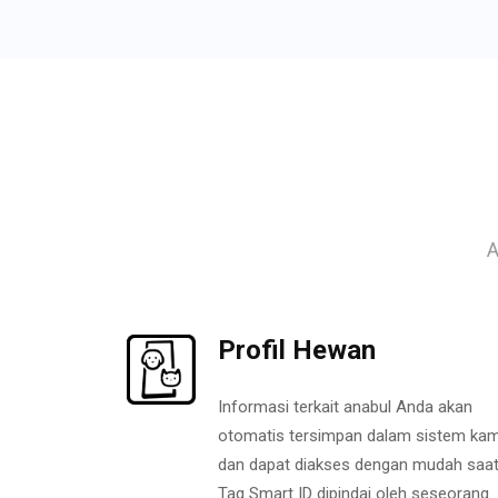
A
Profil Hewan
Informasi terkait anabul Anda akan
otomatis tersimpan dalam sistem kam
dan dapat diakses dengan mudah saa
Tag Smart ID dipindai oleh seseorang.