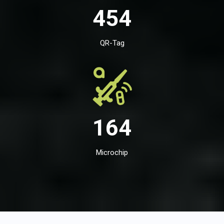
454
QR-Tag
164
Microchip