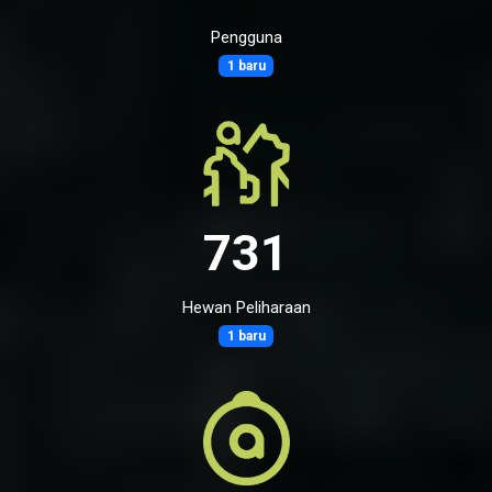
Pengguna
1 baru
731
Hewan Peliharaan
1 baru