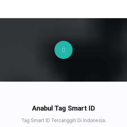
Anabul Tag Smart ID
Tag Smart ID Tercanggih Di Indonesia.