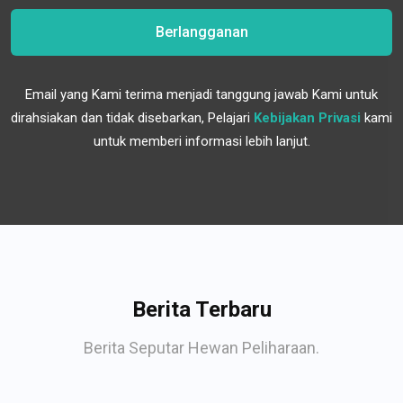
Berlangganan
Email yang Kami terima menjadi tanggung jawab Kami untuk
dirahsiakan dan tidak disebarkan, Pelajari
Kebijakan Privasi
kami
untuk memberi informasi lebih lanjut.
Berita Terbaru
Berita Seputar Hewan Peliharaan.