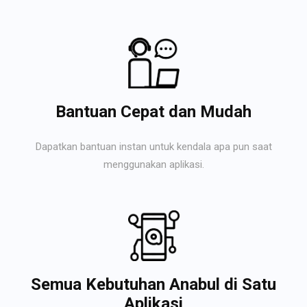
Bantuan Cepat dan Mudah
Dapatkan bantuan instan untuk kendala apa pun saat
menggunakan aplikasi.
Semua Kebutuhan Anabul di Satu
Aplikasi