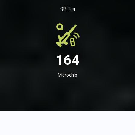
QR-Tag
164
Microchip