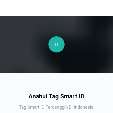
Anabul Tag Smart ID
Tag Smart ID Tercanggih Di Indonesia.