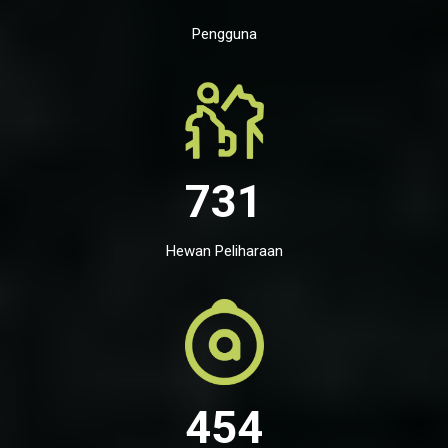
Pengguna
731
Hewan Peliharaan
454