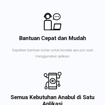
Bantuan Cepat dan Mudah
Dapatkan bantuan instan untuk kendala apa pun saat
menggunakan aplikasi.
Semua Kebutuhan Anabul di Satu
Aplikasi