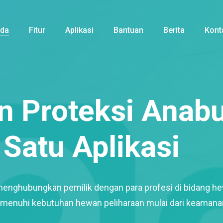
nda
Fitur
Aplikasi
Bantuan
Berita
Kont
 Proteksi Anabu
Satu Aplikasi
menghubungkan pemilik dengan para profesi di bidang h
enuhi kebutuhan hewan peliharaan mulai dari keamana