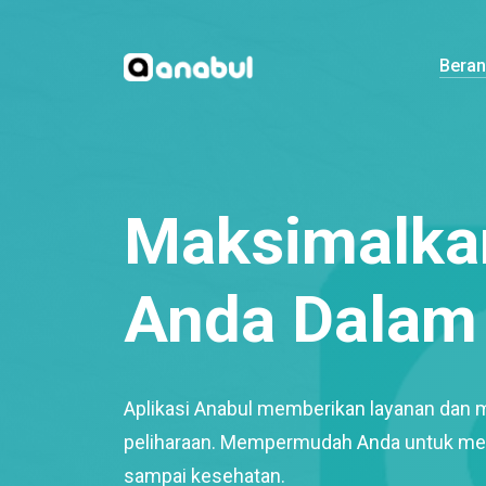
Bera
Maksimalkan
Anda Dalam 
Aplikasi Anabul memberikan layanan dan 
peliharaan. Mempermudah Anda untuk mem
sampai kesehatan.