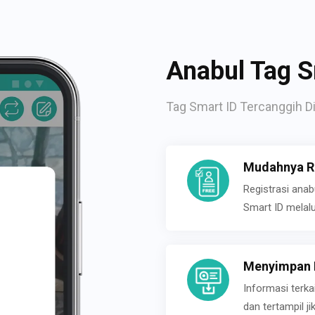
Anabul Tag S
Tag Smart ID Tercanggih Di
Mudahnya Re
Registrasi ana
Smart ID melal
Menyimpan P
Informasi terk
dan tertampil 