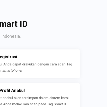
mart ID
 Indonesia.
gistrasi
bul Anda dapat dilakukan dengan cara scan Tag
ui
smartphone
.
rofil Anabul
ait anabul akan tersimpan dalam sistem kami
jika Anda melakukan scan pada Tag Smart ID.