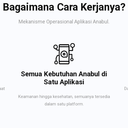
Bagaimana Cara Kerjanya?
Mekanisme Operasional Aplikasi Anabul.
Semua Kebutuhan Anabul di
Satu Aplikasi
aat
D
Keamanan hingga kesehatan, semuanya tersedia
dalam satu platform.