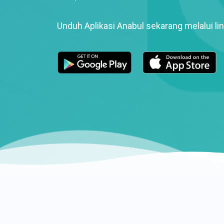
Unduh Aplikasi Anabul sekarang melalui lin