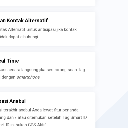
n Kontak Alternatif
k Alternatif untuk antisipasi jika kontak
idak dapat dihubungi.
eal Time
kasi secara langsung jika seseorang scan Tag
l dengan
smartphone
.
asi Anabul
si terakhir anabul Anda lewat fitur penanda
ilang dan / atau ditemukan setelah Tag Smart ID
rt ID ini bukan GPS Aktif.