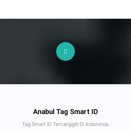
Anabul Tag Smart ID
Tag Smart ID Tercanggih Di Indonesia.