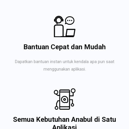
Bantuan Cepat dan Mudah
Dapatkan bantuan instan untuk kendala apa pun saat
menggunakan aplikasi.
Semua Kebutuhan Anabul di Satu
Aplikasi