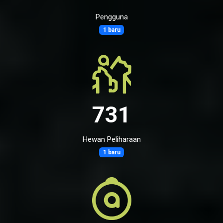
Pengguna
1 baru
731
Hewan Peliharaan
1 baru