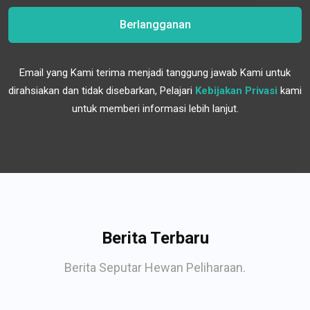
Berlangganan
Email yang Kami terima menjadi tanggung jawab Kami untuk
dirahsiakan dan tidak disebarkan, Pelajari
Kebijakan Privasi
kami
untuk memberi informasi lebih lanjut.
Berita Terbaru
Berita Seputar Hewan Peliharaan.