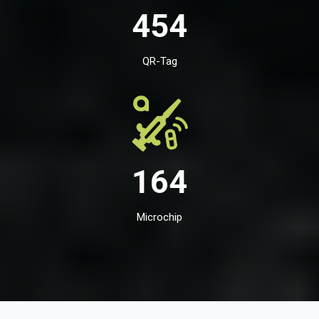
454
QR-Tag
164
Microchip