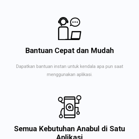
Bantuan Cepat dan Mudah
Dapatkan bantuan instan untuk kendala apa pun saat
menggunakan aplikasi.
Semua Kebutuhan Anabul di Satu
Aplikasi