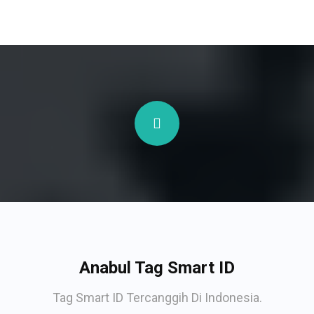
Anabul Tag Smart ID
Tag Smart ID Tercanggih Di Indonesia.