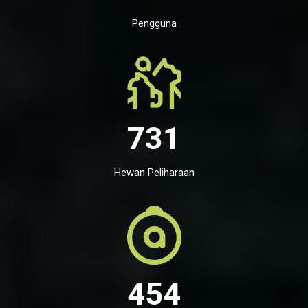
Pengguna
731
Hewan Peliharaan
454