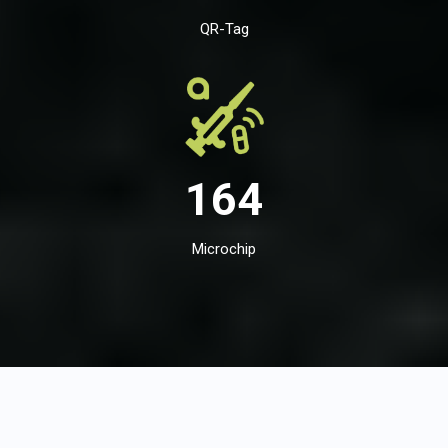
QR-Tag
164
Microchip