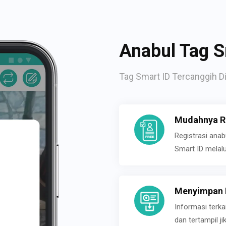
Anabul Tag S
Tag Smart ID Tercanggih Di
Mudahnya Re
Registrasi ana
Smart ID melal
Menyimpan P
Informasi terk
dan tertampil 