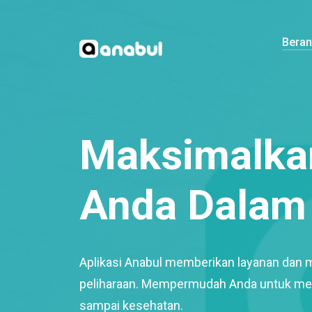
Bera
Maksimalkan
Anda Dalam 
Aplikasi Anabul memberikan layanan dan 
peliharaan. Mempermudah Anda untuk mem
sampai kesehatan.