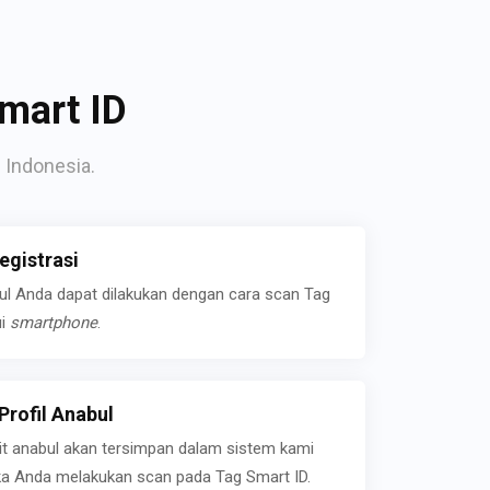
mart ID
 Indonesia.
gistrasi
bul Anda dapat dilakukan dengan cara scan Tag
ui
smartphone
.
rofil Anabul
ait anabul akan tersimpan dalam sistem kami
jika Anda melakukan scan pada Tag Smart ID.