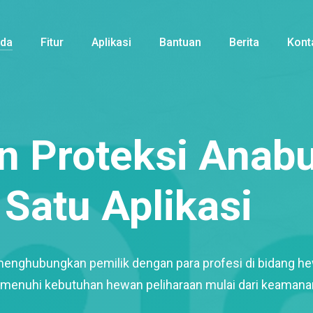
nda
Fitur
Aplikasi
Bantuan
Berita
Kont
 Proteksi Anabu
Satu Aplikasi
menghubungkan pemilik dengan para profesi di bidang h
enuhi kebutuhan hewan peliharaan mulai dari keamana