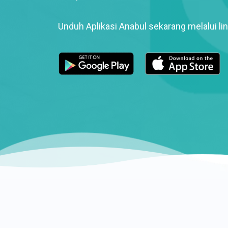
Unduh Aplikasi Anabul sekarang melalui lin