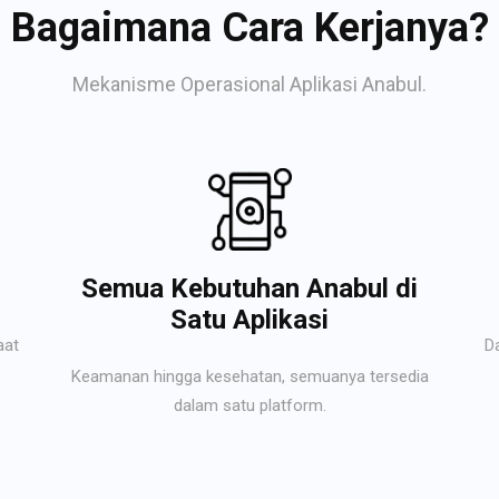
Bagaimana Cara Kerjanya?
Mekanisme Operasional Aplikasi Anabul.
Semua Kebutuhan Anabul di
Satu Aplikasi
aat
D
Keamanan hingga kesehatan, semuanya tersedia
dalam satu platform.