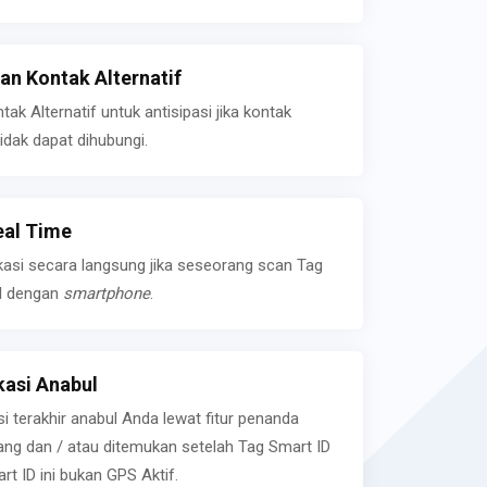
n Kontak Alternatif
k Alternatif untuk antisipasi jika kontak
idak dapat dihubungi.
eal Time
kasi secara langsung jika seseorang scan Tag
l dengan
smartphone
.
asi Anabul
si terakhir anabul Anda lewat fitur penanda
ilang dan / atau ditemukan setelah Tag Smart ID
rt ID ini bukan GPS Aktif.