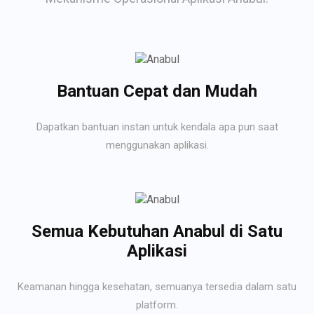
Bantuan Cepat dan Mudah
Dapatkan bantuan instan untuk kendala apa pun saat
menggunakan aplikasi.
Semua Kebutuhan Anabul di Satu
Aplikasi
Keamanan hingga kesehatan, semuanya tersedia dalam satu
platform.