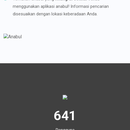
menggunakan aplikasi anabul! Informasi pencarian
disesuaikan dengan lokasi keberadaan Anda.
641
Pengguna