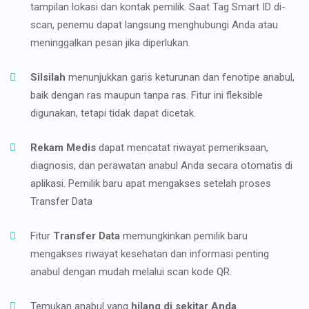
tampilan lokasi dan kontak pemilik. Saat Tag Smart ID di-
scan, penemu dapat langsung menghubungi Anda atau
meninggalkan pesan jika diperlukan.
Silsilah
menunjukkan garis keturunan dan fenotipe anabul,
baik dengan ras maupun tanpa ras. Fitur ini fleksible
digunakan, tetapi tidak dapat dicetak.
Rekam Medis
dapat mencatat riwayat pemeriksaan,
diagnosis, dan perawatan anabul Anda secara otomatis di
aplikasi. Pemilik baru apat mengakses setelah proses
Transfer Data
Fitur
Transfer Data
memungkinkan pemilik baru
mengakses riwayat kesehatan dan informasi penting
anabul dengan mudah melalui scan kode QR.
Temukan anabul yang
hilang di sekitar Anda