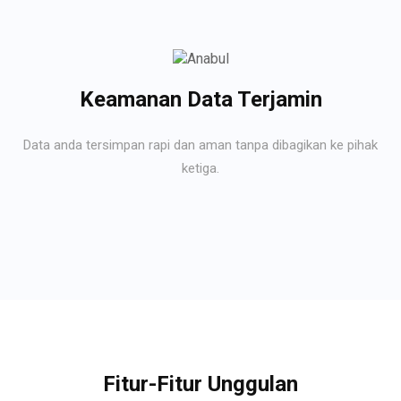
Keamanan Data Terjamin
Data anda tersimpan rapi dan aman tanpa dibagikan ke pihak
ketiga.
Fitur-Fitur Unggulan