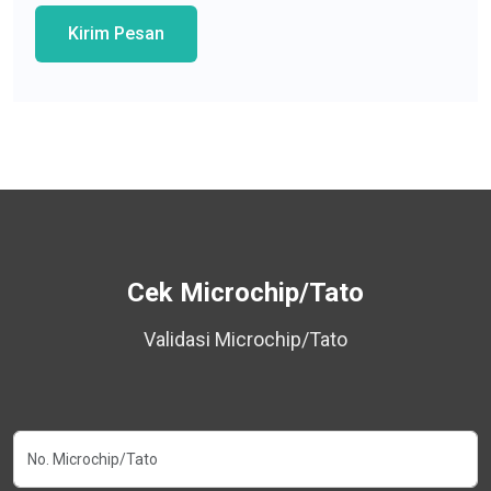
Kirim Pesan
Cek Microchip/Tato
Validasi Microchip/Tato