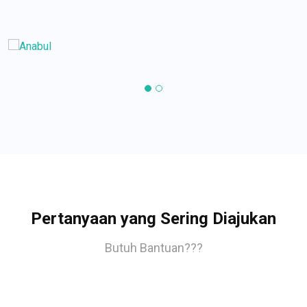
Pertanyaan yang Sering Diajukan
Butuh Bantuan???