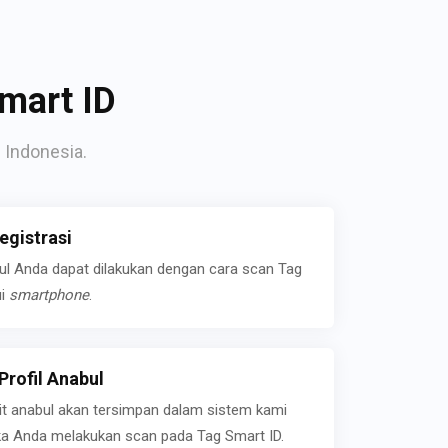
mart ID
 Indonesia.
gistrasi
bul Anda dapat dilakukan dengan cara scan Tag
ui
smartphone
.
rofil Anabul
ait anabul akan tersimpan dalam sistem kami
jika Anda melakukan scan pada Tag Smart ID.