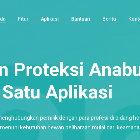
nda
Fitur
Aplikasi
Bantuan
Berita
Kont
 Proteksi Anabu
Satu Aplikasi
menghubungkan pemilik dengan para profesi di bidang h
enuhi kebutuhan hewan peliharaan mulai dari keamana