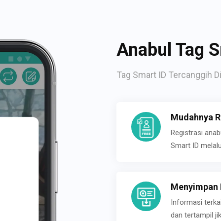
Anabul Tag S
Tag Smart ID Tercanggih Di
Mudahnya Re
Registrasi ana
Smart ID melal
Menyimpan P
Informasi terk
dan tertampil 