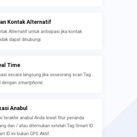
n Kontak Alternatif
k Alternatif untuk antisipasi jika kontak
idak dapat dihubungi.
eal Time
kasi secara langsung jika seseorang scan Tag
l dengan
smartphone
.
asi Anabul
si terakhir anabul Anda lewat fitur penanda
ilang dan / atau ditemukan setelah Tag Smart ID
rt ID ini bukan GPS Aktif.