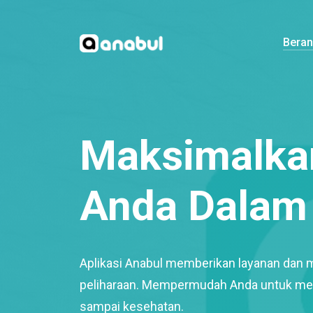
Bera
Maksimalkan
Anda Dalam 
Aplikasi Anabul memberikan layanan dan 
peliharaan. Mempermudah Anda untuk mem
sampai kesehatan.