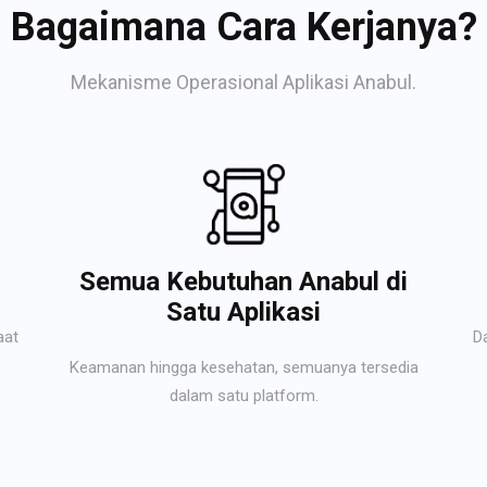
Bagaimana Cara Kerjanya?
Mekanisme Operasional Aplikasi Anabul.
Semua Kebutuhan Anabul di
Satu Aplikasi
aat
D
Keamanan hingga kesehatan, semuanya tersedia
dalam satu platform.