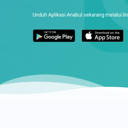
Unduh Aplikasi Anabul sekarang melalui lin