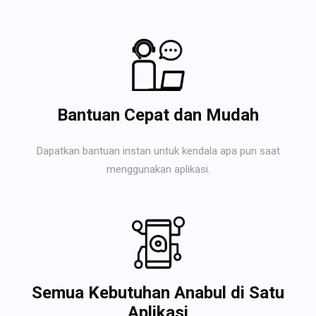
Bantuan Cepat dan Mudah
Dapatkan bantuan instan untuk kendala apa pun saat
menggunakan aplikasi.
Semua Kebutuhan Anabul di Satu
Aplikasi