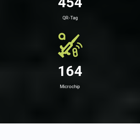
454
QR-Tag
164
Microchip