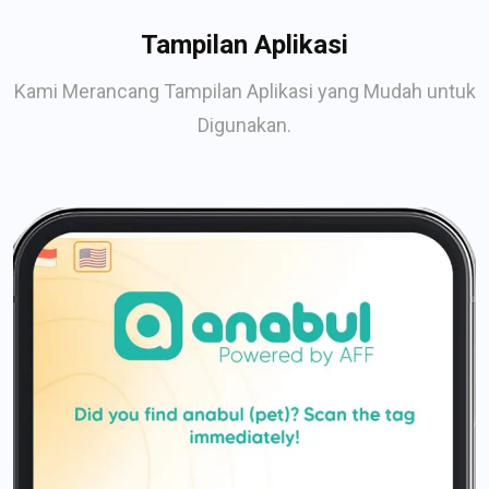
Tampilan Aplikasi
Kami Merancang Tampilan Aplikasi yang Mudah untuk
Digunakan.