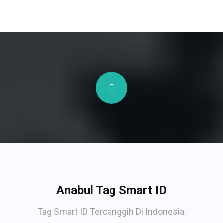
Anabul Tag Smart ID
Tag Smart ID Tercanggih Di Indonesia.