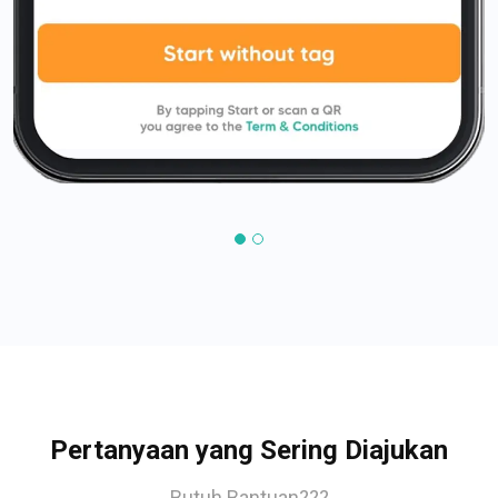
Pertanyaan yang Sering Diajukan
Butuh Bantuan???