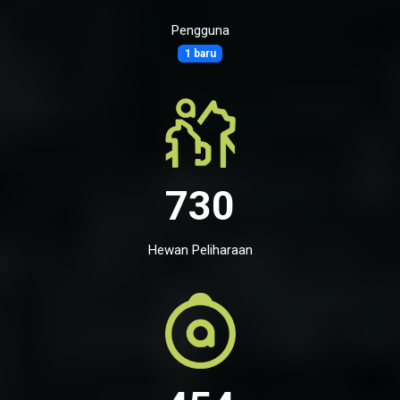
Pengguna
1 baru
730
Hewan Peliharaan