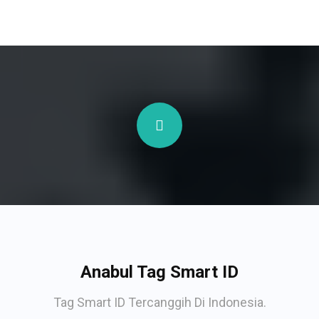
Anabul Tag Smart ID
Tag Smart ID Tercanggih Di Indonesia.