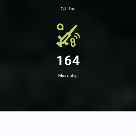
QR-Tag
164
Microchip