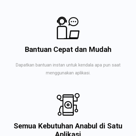
Bantuan Cepat dan Mudah
Dapatkan bantuan instan untuk kendala apa pun saat
menggunakan aplikasi.
Semua Kebutuhan Anabul di Satu
Aplikasi