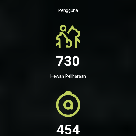
Pengguna
730
Hewan Peliharaan
454