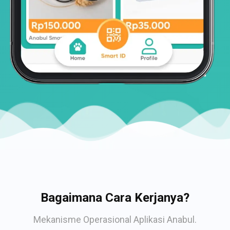
Bagaimana Cara Kerjanya?
Mekanisme Operasional Aplikasi Anabul.