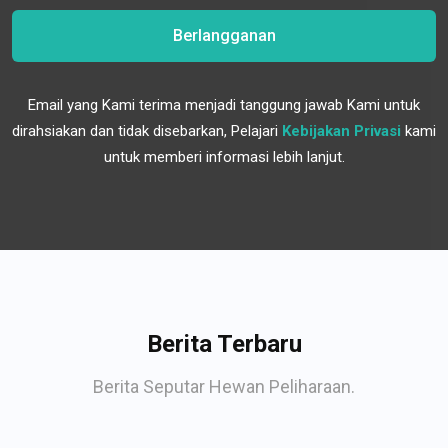
Berlangganan
Email yang Kami terima menjadi tanggung jawab Kami untuk
dirahsiakan dan tidak disebarkan, Pelajari
Kebijakan Privasi
kami
untuk memberi informasi lebih lanjut.
Berita Terbaru
Berita Seputar Hewan Peliharaan.