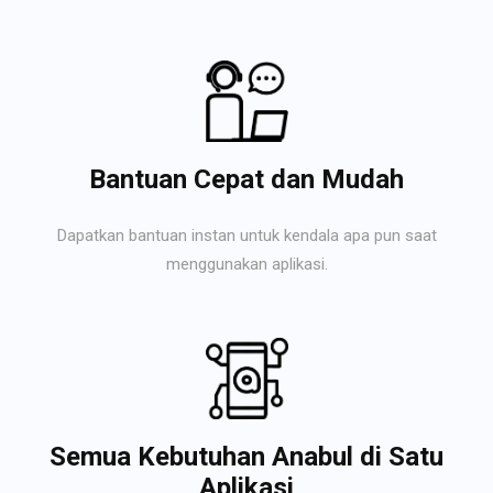
Bantuan Cepat dan Mudah
Dapatkan bantuan instan untuk kendala apa pun saat
menggunakan aplikasi.
Semua Kebutuhan Anabul di Satu
Aplikasi