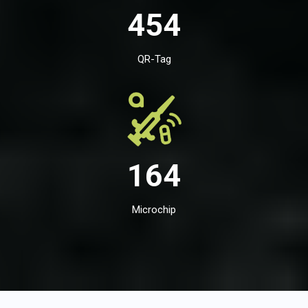
454
QR-Tag
164
Microchip