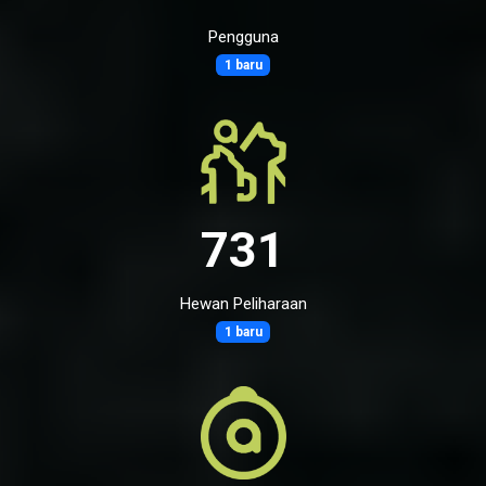
Pengguna
1 baru
731
Hewan Peliharaan
1 baru