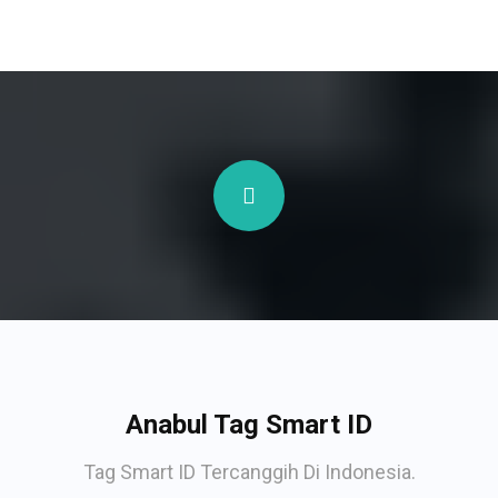
Anabul Tag Smart ID
Tag Smart ID Tercanggih Di Indonesia.