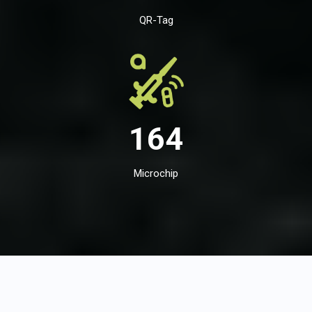
QR-Tag
164
Microchip