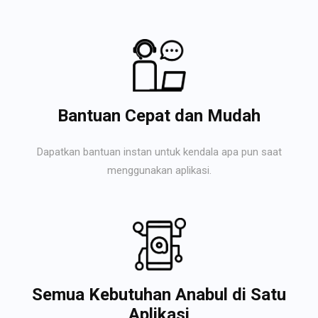
Bantuan Cepat dan Mudah
Dapatkan bantuan instan untuk kendala apa pun saat
menggunakan aplikasi.
Semua Kebutuhan Anabul di Satu
Aplikasi