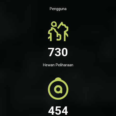
Pengguna
730
Hewan Peliharaan
454