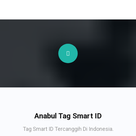
Anabul Tag Smart ID
Tag Smart ID Tercanggih Di Indonesia.