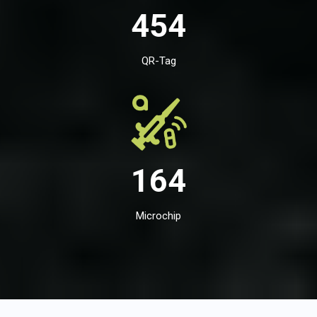
454
QR-Tag
164
Microchip