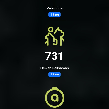
Pengguna
1 baru
731
Hewan Peliharaan
1 baru