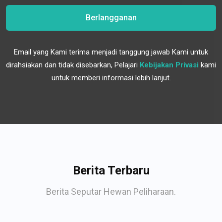
Berlangganan
Email yang Kami terima menjadi tanggung jawab Kami untuk
dirahsiakan dan tidak disebarkan, Pelajari
Kebijakan Privasi
kami
untuk memberi informasi lebih lanjut.
Berita Terbaru
Berita Seputar Hewan Peliharaan.