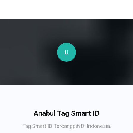
Anabul Tag Smart ID
Tag Smart ID Tercanggih Di Indonesia.