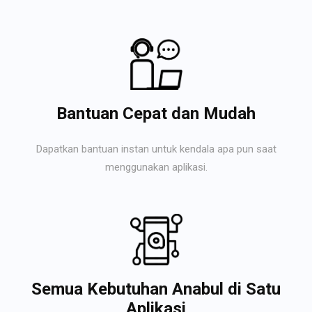
Bantuan Cepat dan Mudah
Dapatkan bantuan instan untuk kendala apa pun saat
menggunakan aplikasi.
Semua Kebutuhan Anabul di Satu
Aplikasi