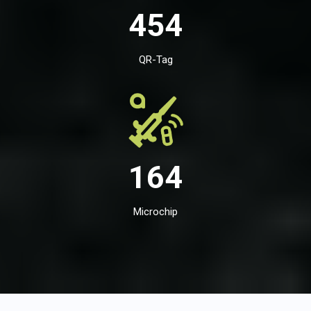
454
QR-Tag
164
Microchip