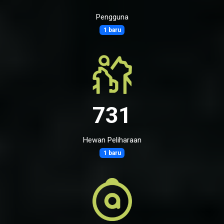
Pengguna
1 baru
731
Hewan Peliharaan
1 baru