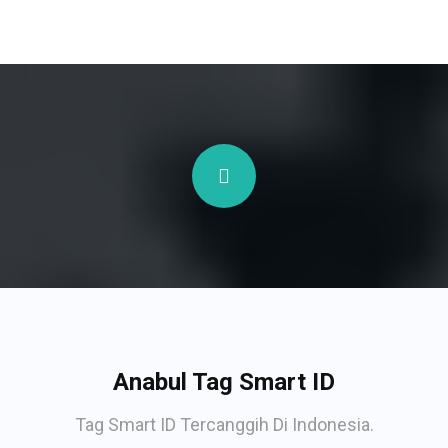
Anabul Tag Smart ID
Tag Smart ID Tercanggih Di Indonesia.