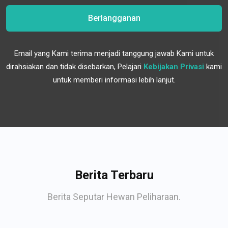
Berlangganan
Email yang Kami terima menjadi tanggung jawab Kami untuk
dirahsiakan dan tidak disebarkan, Pelajari
Kebijakan Privasi
kami
untuk memberi informasi lebih lanjut.
Berita Terbaru
Berita Seputar Hewan Peliharaan.