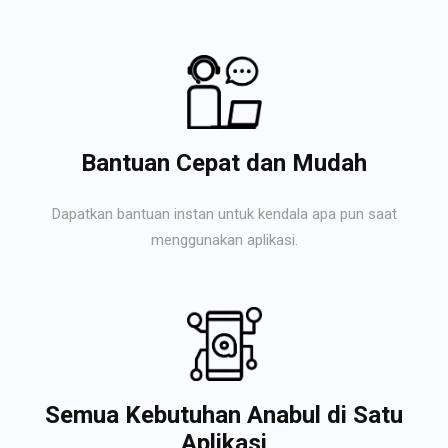
Bantuan Cepat dan Mudah
Dapatkan bantuan instan untuk kendala apa pun saat
menggunakan aplikasi.
Semua Kebutuhan Anabul di Satu
Aplikasi