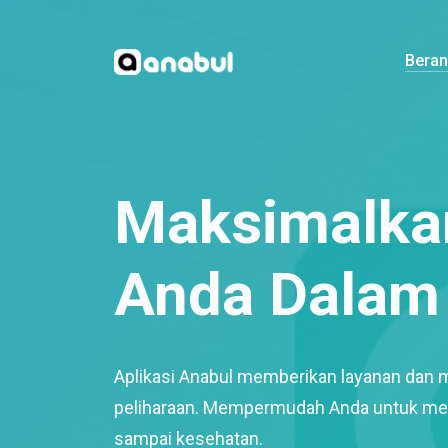
Bera
Maksimalkan
Anda Dalam 
Aplikasi Anabul memberikan layanan dan 
peliharaan. Mempermudah Anda untuk mem
sampai kesehatan.