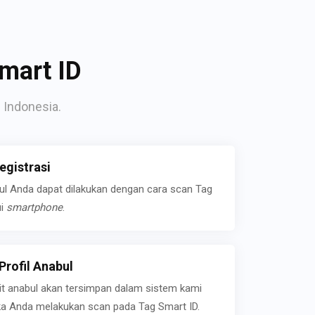
mart ID
 Indonesia.
gistrasi
bul Anda dapat dilakukan dengan cara scan Tag
ui
smartphone
.
rofil Anabul
ait anabul akan tersimpan dalam sistem kami
jika Anda melakukan scan pada Tag Smart ID.