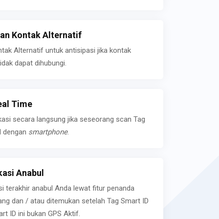
n Kontak Alternatif
k Alternatif untuk antisipasi jika kontak
idak dapat dihubungi.
eal Time
kasi secara langsung jika seseorang scan Tag
l dengan
smartphone
.
asi Anabul
si terakhir anabul Anda lewat fitur penanda
ilang dan / atau ditemukan setelah Tag Smart ID
rt ID ini bukan GPS Aktif.