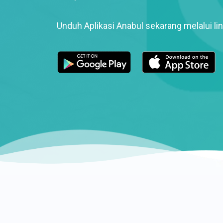
Unduh Aplikasi Anabul sekarang melalui lin