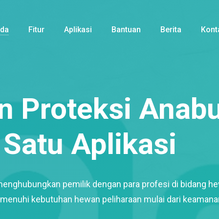
nda
Fitur
Aplikasi
Bantuan
Berita
Kont
 Proteksi Anabu
Satu Aplikasi
menghubungkan pemilik dengan para profesi di bidang h
enuhi kebutuhan hewan peliharaan mulai dari keamana