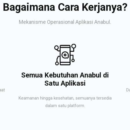
Bagaimana Cara Kerjanya?
Mekanisme Operasional Aplikasi Anabul.
Semua Kebutuhan Anabul di
Satu Aplikasi
aat
D
Keamanan hingga kesehatan, semuanya tersedia
dalam satu platform.