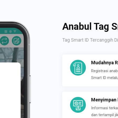
Anabul Tag S
Tag Smart ID Tercanggih Di
Mudahnya Re
Registrasi ana
Smart ID melal
Menyimpan P
Informasi terk
dan tertampil 