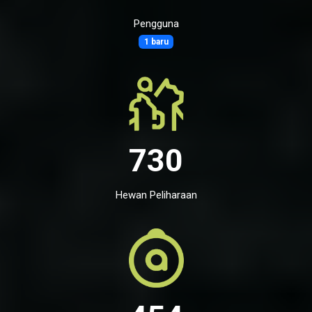
Pengguna
1 baru
730
Hewan Peliharaan