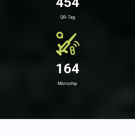
454
QR-Tag
164
Microchip