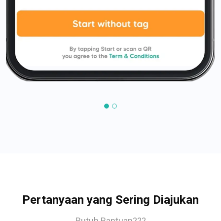
Pertanyaan yang Sering Diajukan
Butuh Bantuan???