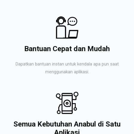
Bantuan Cepat dan Mudah
Dapatkan bantuan instan untuk kendala apa pun saat
menggunakan aplikasi.
Semua Kebutuhan Anabul di Satu
Aplikasi