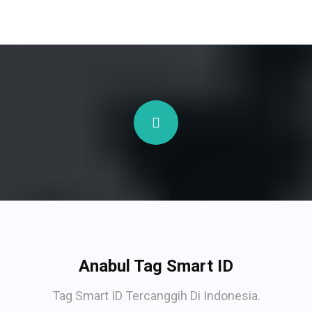
Anabul Tag Smart ID
Tag Smart ID Tercanggih Di Indonesia.