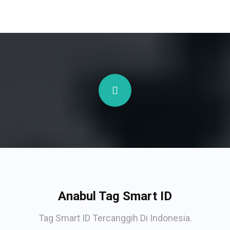
Anabul Tag Smart ID
Tag Smart ID Tercanggih Di Indonesia.