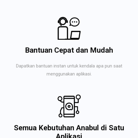
Bantuan Cepat dan Mudah
Dapatkan bantuan instan untuk kendala apa pun saat
menggunakan aplikasi.
Semua Kebutuhan Anabul di Satu
Aplikasi