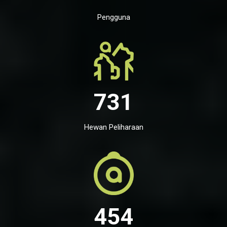
Pengguna
731
Hewan Peliharaan
454