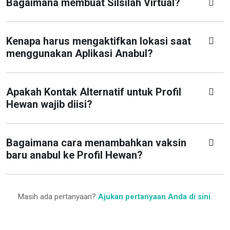
Bagaimana membuat Silsilah Virtual?
Kenapa harus mengaktifkan lokasi saat
menggunakan Aplikasi Anabul?
Apakah Kontak Alternatif untuk Profil
Hewan wajib diisi?
Bagaimana cara menambahkan vaksin
baru anabul ke Profil Hewan?
Masih ada pertanyaan?
Ajukan pertanyaan Anda di sini
.