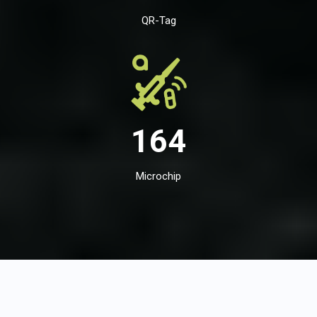
QR-Tag
164
Microchip