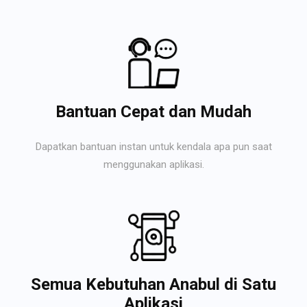
Bantuan Cepat dan Mudah
Dapatkan bantuan instan untuk kendala apa pun saat
menggunakan aplikasi.
Semua Kebutuhan Anabul di Satu
Aplikasi