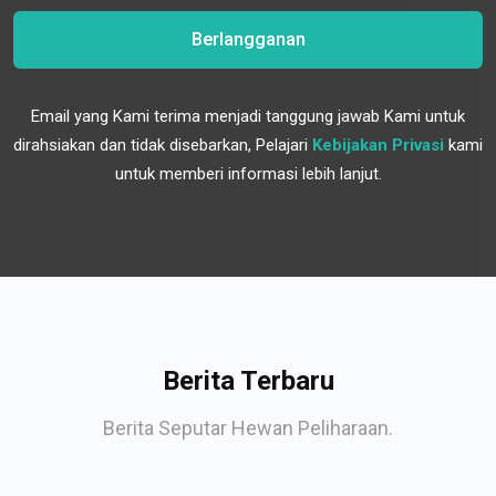
Berlangganan
Email yang Kami terima menjadi tanggung jawab Kami untuk
dirahsiakan dan tidak disebarkan, Pelajari
Kebijakan Privasi
kami
untuk memberi informasi lebih lanjut.
Berita Terbaru
Berita Seputar Hewan Peliharaan.