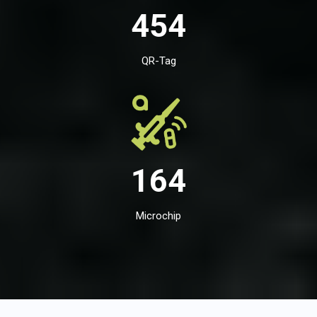
454
QR-Tag
164
Microchip