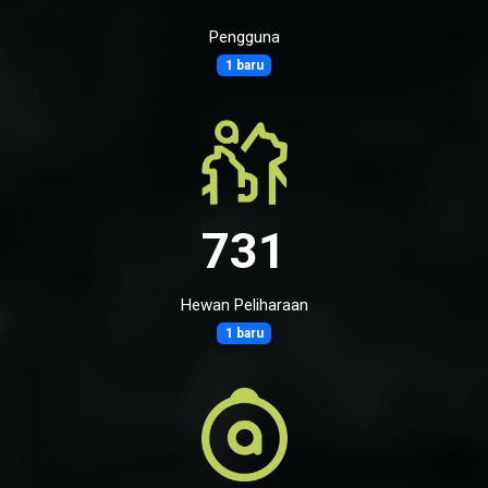
Pengguna
1 baru
731
Hewan Peliharaan
1 baru