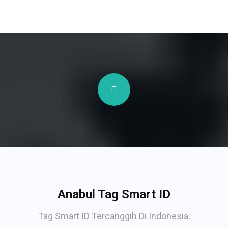
Anabul Tag Smart ID
Tag Smart ID Tercanggih Di Indonesia.