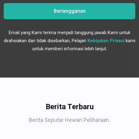
Berlangganan
Email yang Kami terima menjadi tanggung jawab Kami untuk
dirahsiakan dan tidak disebarkan, Pelajari
Kebijakan Privasi
kami
untuk memberi informasi lebih lanjut.
Berita Terbaru
Berita Seputar Hewan Peliharaan.