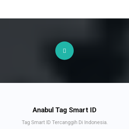
Anabul Tag Smart ID
Tag Smart ID Tercanggih Di Indonesia.