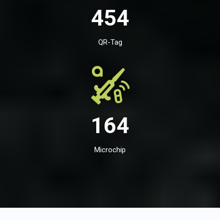
454
QR-Tag
164
Microchip