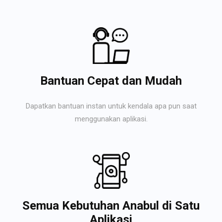
Bantuan Cepat dan Mudah
Dapatkan bantuan instan untuk kendala apa pun saat
menggunakan aplikasi.
Semua Kebutuhan Anabul di Satu
Aplikasi