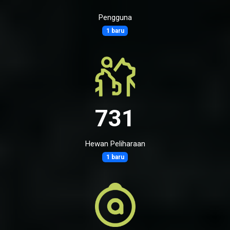
Pengguna
1 baru
731
Hewan Peliharaan
1 baru