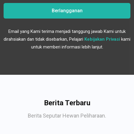
Berlangganan
Email yang Kami terima menjadi tanggung jawab Kami untuk
dirahsiakan dan tidak disebarkan, Pelajari
Kebijakan Privasi
kami
untuk memberi informasi lebih lanjut.
Berita Terbaru
Berita Seputar Hewan Peliharaan.