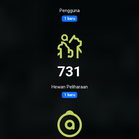
Pengguna
1 baru
731
Hewan Peliharaan
1 baru