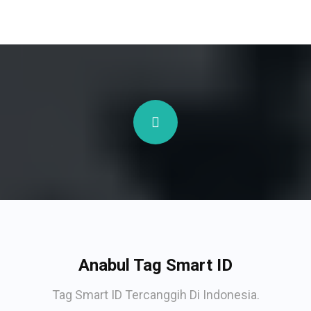
Anabul Tag Smart ID
Tag Smart ID Tercanggih Di Indonesia.