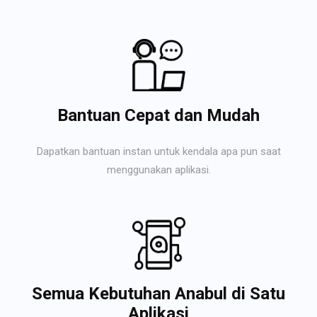
Bantuan Cepat dan Mudah
Dapatkan bantuan instan untuk kendala apa pun saat
menggunakan aplikasi.
Semua Kebutuhan Anabul di Satu
Aplikasi