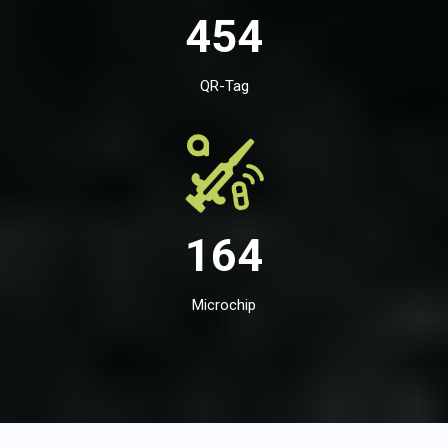
454
QR-Tag
164
Microchip