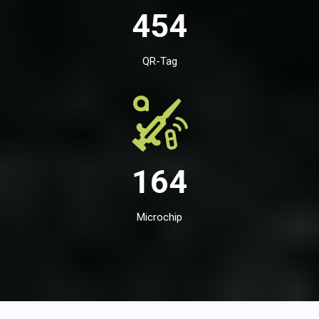
454
QR-Tag
164
Microchip