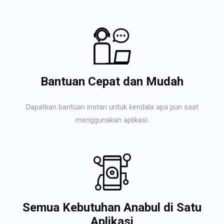
Bantuan Cepat dan Mudah
Dapatkan bantuan instan untuk kendala apa pun saat
menggunakan aplikasi.
Semua Kebutuhan Anabul di Satu
Aplikasi