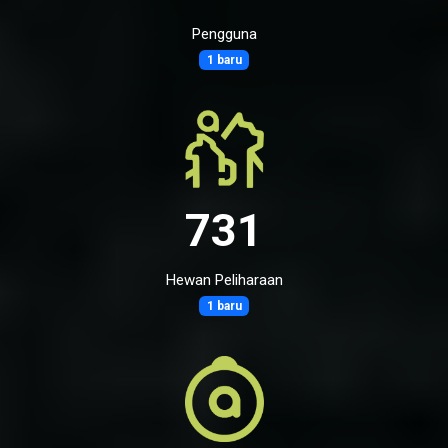
Pengguna
1 baru
731
Hewan Peliharaan
1 baru