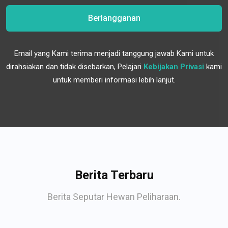
Berlangganan
Email yang Kami terima menjadi tanggung jawab Kami untuk
dirahsiakan dan tidak disebarkan, Pelajari
Kebijakan Privasi
kami
untuk memberi informasi lebih lanjut.
Berita Terbaru
Berita Seputar Hewan Peliharaan.