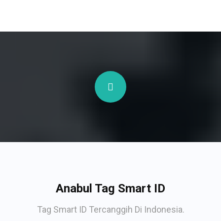
Anabul Tag Smart ID
Tag Smart ID Tercanggih Di Indonesia.