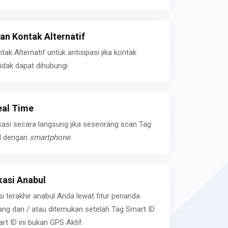
n Kontak Alternatif
k Alternatif untuk antisipasi jika kontak
idak dapat dihubungi.
eal Time
kasi secara langsung jika seseorang scan Tag
l dengan
smartphone
.
asi Anabul
si terakhir anabul Anda lewat fitur penanda
ilang dan / atau ditemukan setelah Tag Smart ID
rt ID ini bukan GPS Aktif.