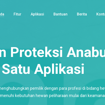
nda
Fitur
Aplikasi
Bantuan
Berita
Kont
 Proteksi Anabu
Satu Aplikasi
menghubungkan pemilik dengan para profesi di bidang h
enuhi kebutuhan hewan peliharaan mulai dari keamana