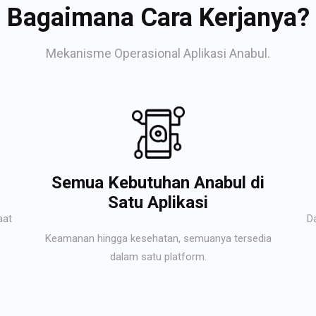
Bagaimana Cara Kerjanya?
Mekanisme Operasional Aplikasi Anabul.
Semua Kebutuhan Anabul di
Satu Aplikasi
aat
D
Keamanan hingga kesehatan, semuanya tersedia
dalam satu platform.