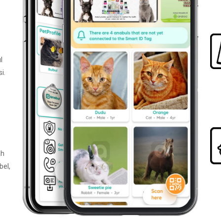
l
i.
ah
bel,