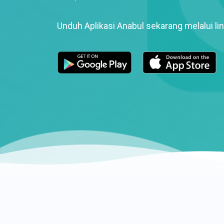
Unduh Aplikasi Anabul sekarang melalui lin