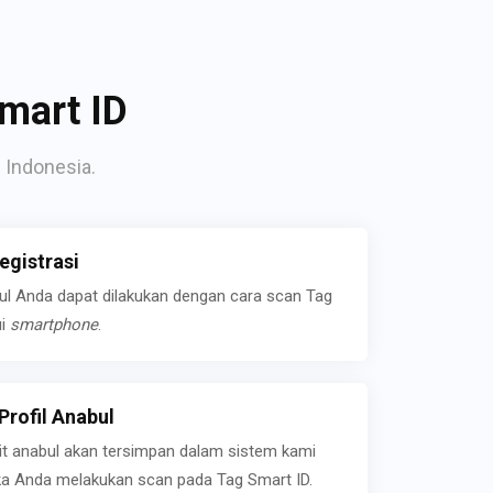
mart ID
 Indonesia.
gistrasi
bul Anda dapat dilakukan dengan cara scan Tag
ui
smartphone
.
rofil Anabul
ait anabul akan tersimpan dalam sistem kami
jika Anda melakukan scan pada Tag Smart ID.