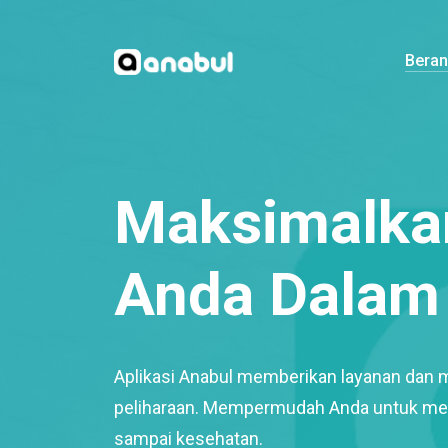
Bera
Maksimalkan
Anda Dalam 
Aplikasi Anabul memberikan layanan dan 
peliharaan. Mempermudah Anda untuk mem
sampai kesehatan.