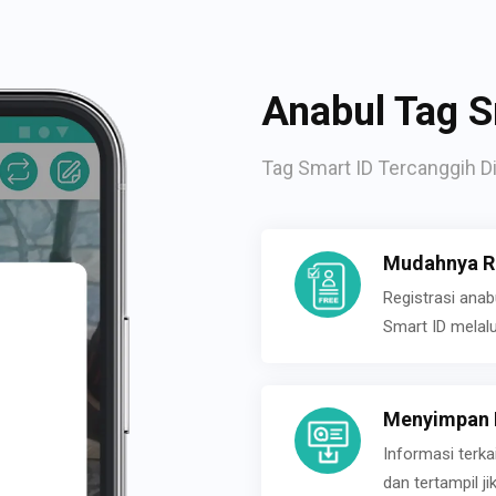
Anabul Tag S
Tag Smart ID Tercanggih Di
Mudahnya Re
Registrasi ana
Smart ID melal
Menyimpan P
Informasi terk
dan tertampil 