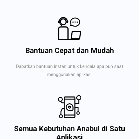
Bantuan Cepat dan Mudah
Dapatkan bantuan instan untuk kendala apa pun saat
menggunakan aplikasi.
Semua Kebutuhan Anabul di Satu
Aplikasi