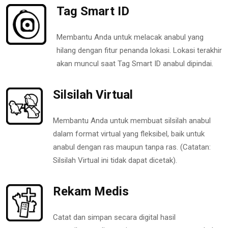
Tag Smart ID
Membantu Anda untuk melacak anabul yang
hilang dengan fitur penanda lokasi. Lokasi terakhir
akan muncul saat Tag Smart ID anabul dipindai.
Silsilah Virtual
Membantu Anda untuk membuat silsilah anabul
dalam format virtual yang fleksibel, baik untuk
anabul dengan ras maupun tanpa ras. (Catatan:
Silsilah Virtual ini tidak dapat dicetak).
Rekam Medis
Catat dan simpan secara digital hasil