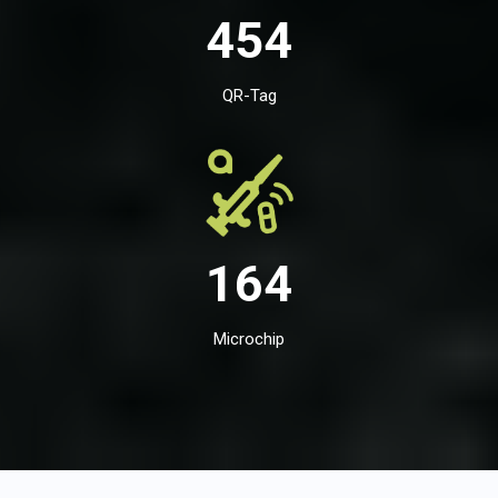
454
QR-Tag
164
Microchip