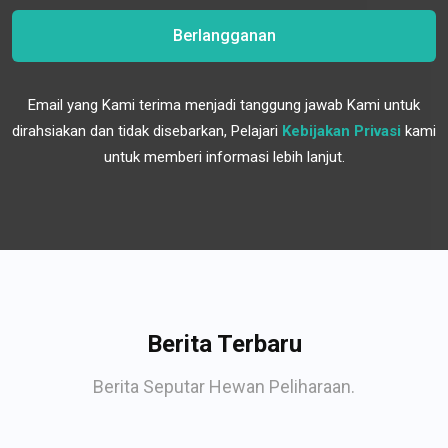
Berlangganan
Email yang Kami terima menjadi tanggung jawab Kami untuk
dirahsiakan dan tidak disebarkan, Pelajari
Kebijakan Privasi
kami
untuk memberi informasi lebih lanjut.
Berita Terbaru
Berita Seputar Hewan Peliharaan.