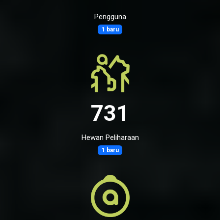
Pengguna
1 baru
731
Hewan Peliharaan
1 baru