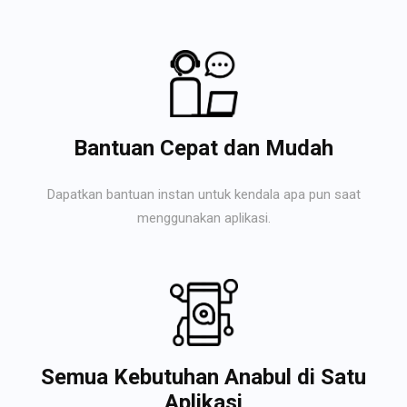
Bantuan Cepat dan Mudah
Dapatkan bantuan instan untuk kendala apa pun saat
menggunakan aplikasi.
Semua Kebutuhan Anabul di Satu
Aplikasi