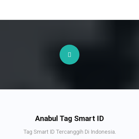
Anabul Tag Smart ID
Tag Smart ID Tercanggih Di Indonesia.