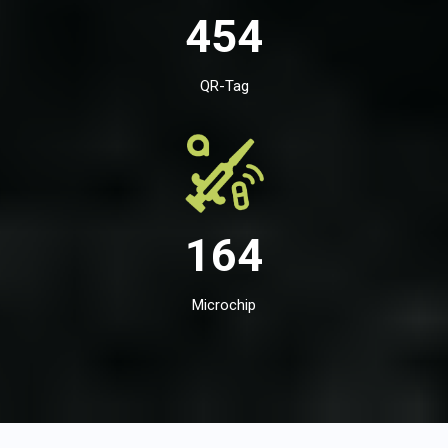
454
QR-Tag
164
Microchip