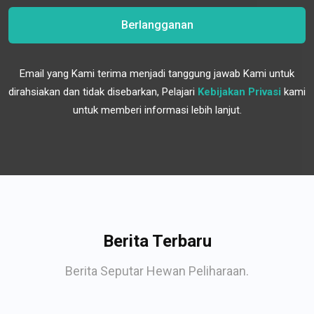
Berlangganan
Email yang Kami terima menjadi tanggung jawab Kami untuk
dirahsiakan dan tidak disebarkan, Pelajari
Kebijakan Privasi
kami
untuk memberi informasi lebih lanjut.
Berita Terbaru
Berita Seputar Hewan Peliharaan.