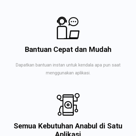
Bantuan Cepat dan Mudah
Dapatkan bantuan instan untuk kendala apa pun saat
menggunakan aplikasi.
Semua Kebutuhan Anabul di Satu
Aplikasi