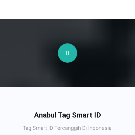
Anabul Tag Smart ID
Tag Smart ID Tercanggih Di Indonesia.