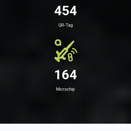
454
QR-Tag
164
Microchip