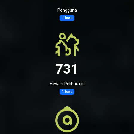
Pengguna
1 baru
731
Hewan Peliharaan
1 baru