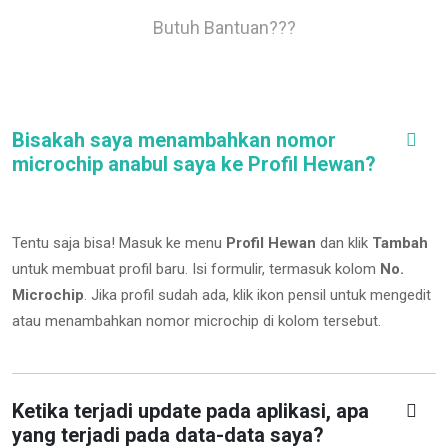
Butuh Bantuan???
Bisakah saya menambahkan nomor
microchip anabul saya ke Profil Hewan?
Tentu saja bisa! Masuk ke menu
Profil Hewan
dan klik
Tambah
untuk membuat profil baru. Isi formulir, termasuk kolom
No.
Microchip
.
Jika profil sudah ada, klik ikon pensil untuk mengedit
atau menambahkan nomor microchip di kolom tersebut.
Ketika terjadi update pada aplikasi, apa
yang terjadi pada data-data saya?