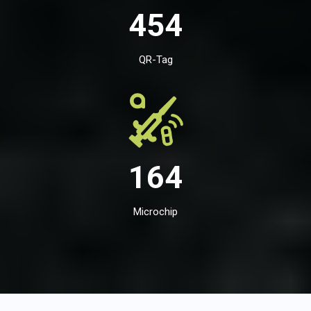
454
QR-Tag
164
Microchip