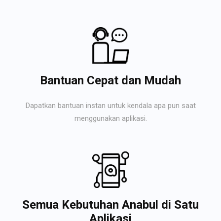
Bantuan Cepat dan Mudah
Dapatkan bantuan instan untuk kendala apa pun saat
menggunakan aplikasi.
Semua Kebutuhan Anabul di Satu
Aplikasi