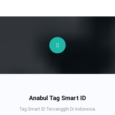
Anabul Tag Smart ID
Tag Smart ID Tercanggih Di Indonesia.