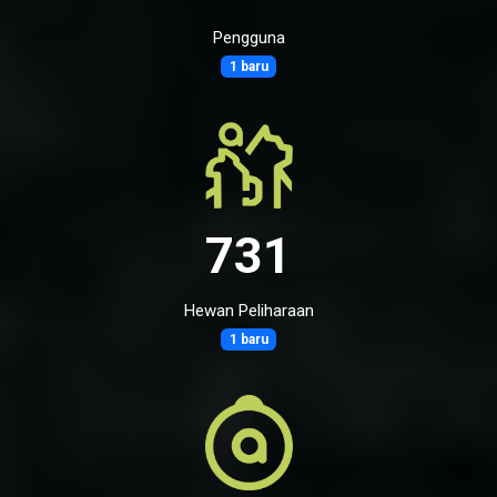
Pengguna
1 baru
731
Hewan Peliharaan
1 baru