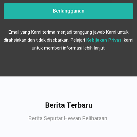
Berlangganan
Email yang Kami terima menjadi tanggung jawab Kami untuk
dirahsiakan dan tidak disebarkan, Pelajari
Kebijakan Privasi
kami
untuk memberi informasi lebih lanjut.
Berita Terbaru
Berita Seputar Hewan Peliharaan.