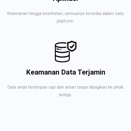
Keamanan hingga kesehatan, semuanya tersedia dalam satu
platform.
Keamanan Data Terjamin
Data anda tersimpan rapi dan aman tanpa dibagikan ke pihak
ketiga.