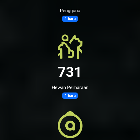
Pengguna
1 baru
731
Hewan Peliharaan
1 baru