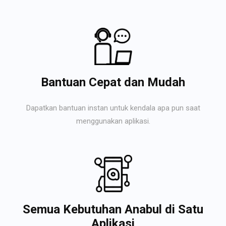
Bantuan Cepat dan Mudah
Dapatkan bantuan instan untuk kendala apa pun saat
menggunakan aplikasi.
Semua Kebutuhan Anabul di Satu
Aplikasi