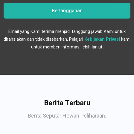
Berlangganan
Email yang Kami terima menjadi tanggung jawab Kami untuk
dirahsiakan dan tidak disebarkan, Pelajari
Kebijakan Privasi
kami
untuk memberi informasi lebih lanjut.
Berita Terbaru
Berita Seputar Hewan Peliharaan.