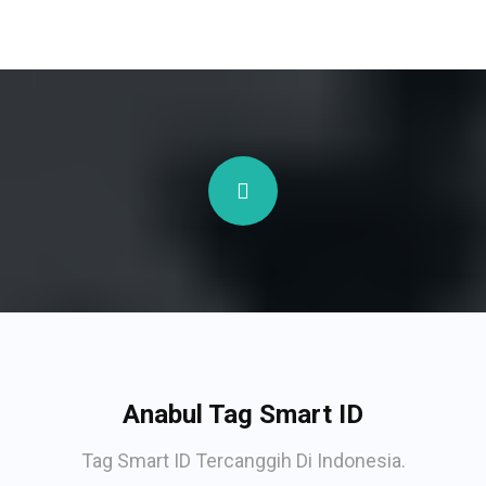
Anabul Tag Smart ID
Tag Smart ID Tercanggih Di Indonesia.