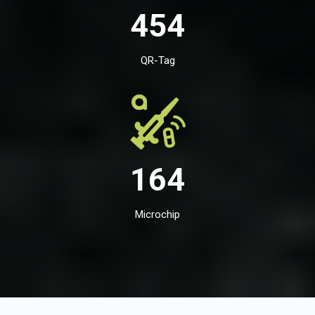
454
QR-Tag
164
Microchip