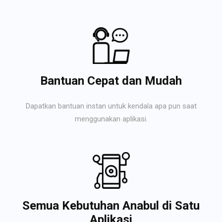
Bantuan Cepat dan Mudah
Dapatkan bantuan instan untuk kendala apa pun saat
menggunakan aplikasi.
Semua Kebutuhan Anabul di Satu
Aplikasi