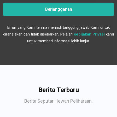
Berlangganan
Email yang Kami terima menjadi tanggung jawab Kami untuk
dirahsiakan dan tidak disebarkan, Pelajari
Kebijakan Privasi
kami
untuk memberi informasi lebih lanjut.
Berita Terbaru
Berita Seputar Hewan Peliharaan.