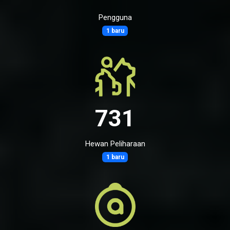
Pengguna
1 baru
731
Hewan Peliharaan
1 baru