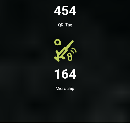
454
QR-Tag
164
Microchip