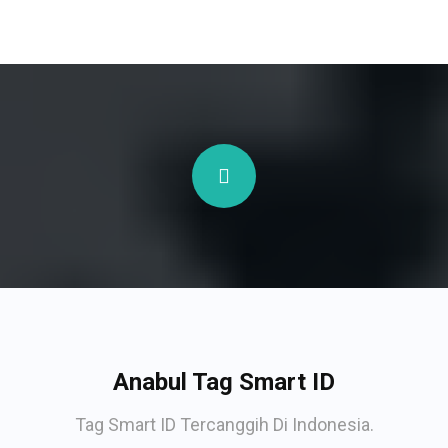
Anabul Tag Smart ID
Tag Smart ID Tercanggih Di Indonesia.