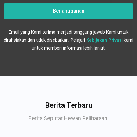
Berlangganan
Email yang Kami terima menjadi tanggung jawab Kami untuk
dirahsiakan dan tidak disebarkan, Pelajari
Kebijakan Privasi
kami
untuk memberi informasi lebih lanjut.
Berita Terbaru
Berita Seputar Hewan Peliharaan.