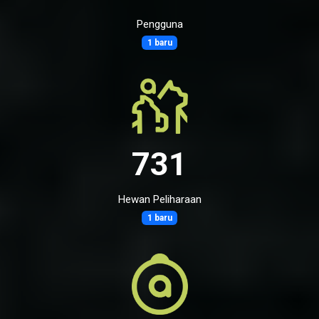
Pengguna
1 baru
731
Hewan Peliharaan
1 baru