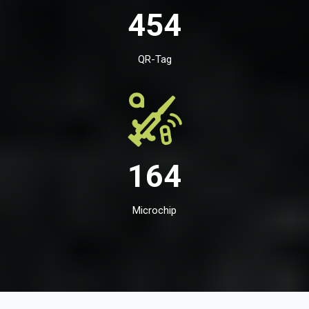
454
QR-Tag
164
Microchip