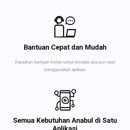
Bantuan Cepat dan Mudah
Dapatkan bantuan instan untuk kendala apa pun saat
menggunakan aplikasi.
Semua Kebutuhan Anabul di Satu
Aplikasi