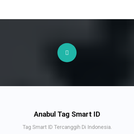
Anabul Tag Smart ID
Tag Smart ID Tercanggih Di Indonesia.