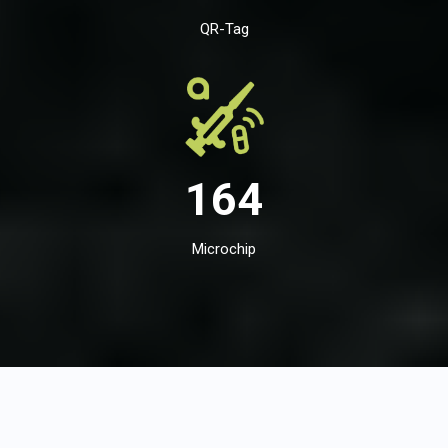
QR-Tag
164
Microchip