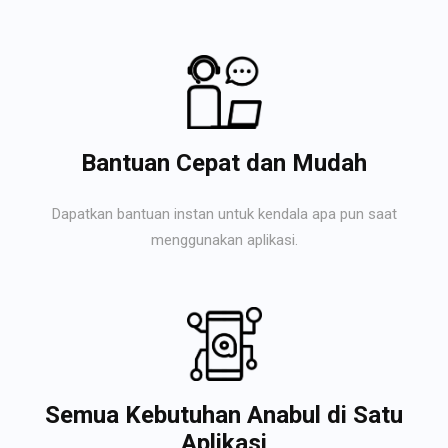
Bantuan Cepat dan Mudah
Dapatkan bantuan instan untuk kendala apa pun saat
menggunakan aplikasi.
Semua Kebutuhan Anabul di Satu
Aplikasi