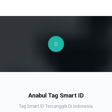
Anabul Tag Smart ID
Tag Smart ID Tercanggih Di Indonesia.