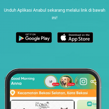
Unduh Aplikasi Anabul sekarang melalui link di bawah
ini!