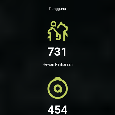
Pengguna
731
Hewan Peliharaan
454