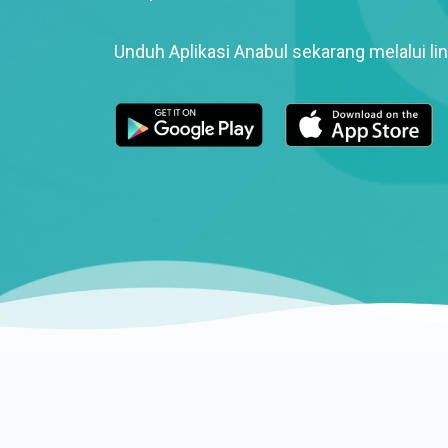
Unduh Aplikasi Anabul sekarang melalui lin