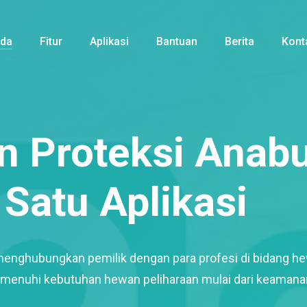
nda
Fitur
Aplikasi
Bantuan
Berita
Kont
 Proteksi Anabu
Satu Aplikasi
menghubungkan pemilik dengan para profesi di bidang h
enuhi kebutuhan hewan peliharaan mulai dari keamana