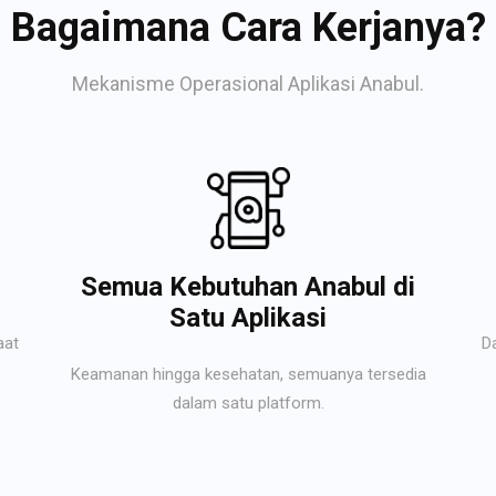
Bagaimana Cara Kerjanya?
Mekanisme Operasional Aplikasi Anabul.
Semua Kebutuhan Anabul di
Satu Aplikasi
aat
D
Keamanan hingga kesehatan, semuanya tersedia
dalam satu platform.