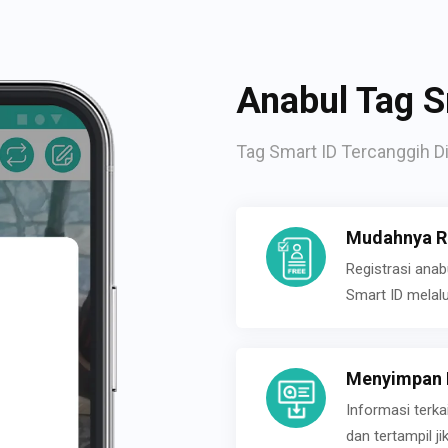
Anabul Tag S
Tag Smart ID Tercanggih Di
Mudahnya Re
Registrasi ana
Smart ID melal
Menyimpan P
Informasi terk
dan tertampil 