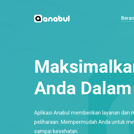
Bera
Maksimalkan
Anda Dalam 
Aplikasi Anabul memberikan layanan dan 
peliharaan. Mempermudah Anda untuk mem
sampai kesehatan.