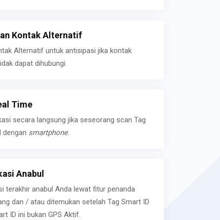
n Kontak Alternatif
k Alternatif untuk antisipasi jika kontak
idak dapat dihubungi.
eal Time
kasi secara langsung jika seseorang scan Tag
l dengan
smartphone
.
asi Anabul
si terakhir anabul Anda lewat fitur penanda
ilang dan / atau ditemukan setelah Tag Smart ID
rt ID ini bukan GPS Aktif.