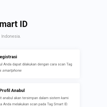
mart ID
 Indonesia.
gistrasi
bul Anda dapat dilakukan dengan cara scan Tag
ui
smartphone
.
rofil Anabul
ait anabul akan tersimpan dalam sistem kami
jika Anda melakukan scan pada Tag Smart ID.