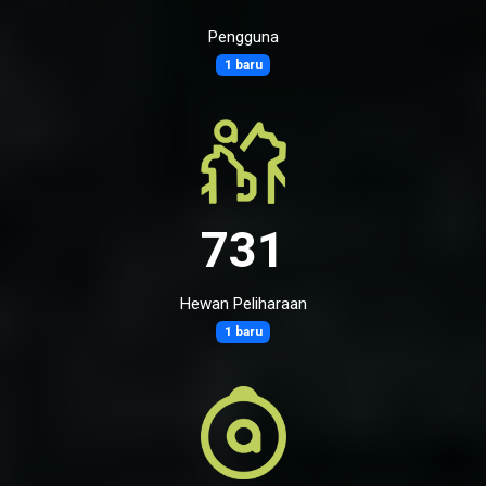
Pengguna
1 baru
731
Hewan Peliharaan
1 baru