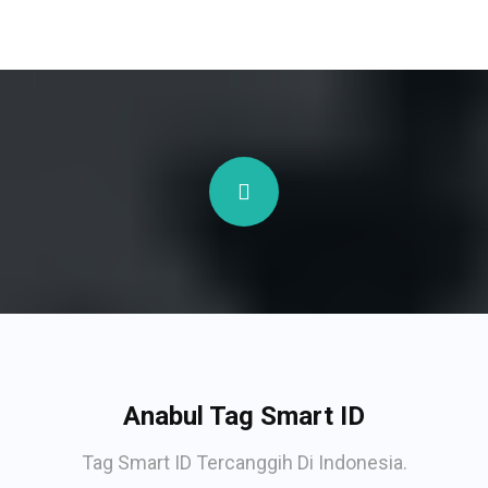
Anabul Tag Smart ID
Tag Smart ID Tercanggih Di Indonesia.