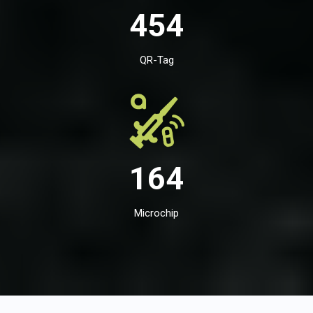
454
QR-Tag
164
Microchip