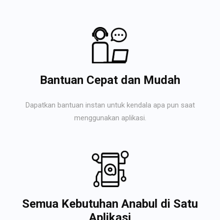
Bantuan Cepat dan Mudah
Dapatkan bantuan instan untuk kendala apa pun saat
menggunakan aplikasi.
Semua Kebutuhan Anabul di Satu
Aplikasi