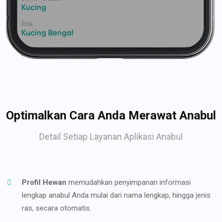
Optimalkan Cara Anda Merawat Anabul
Detail Setiap Layanan Aplikasi Anabul
Profil Hewan
memudahkan penyimpanan informasi
lengkap anabul Anda mulai dari nama lengkap, hingga jenis
ras, secara otomatis.