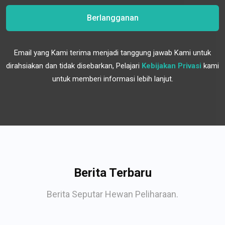
Berlangganan
Email yang Kami terima menjadi tanggung jawab Kami untuk
dirahsiakan dan tidak disebarkan, Pelajari
Kebijakan Privasi
kami
untuk memberi informasi lebih lanjut.
Berita Terbaru
Berita Seputar Hewan Peliharaan.